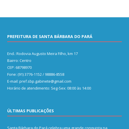
PREFEITURA DE SANTA BÁRBARA DO PARÁ
End.: Rodovia Augusto Meira Filho, km 17
Bairro: Centro
CEP: 68798970
Fone: (91) 3776-1152 / 98886-8558
E-mail: pref.sbp.gabinete@gmail.com
Horário de atendimento: Seg-Sex: 08:00 às 14:00
ÚLTIMAS PUBLICAÇÕES
Santa Bárbara do Pará celebra uma grande conquista na