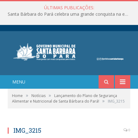
ÚLTIMAS PUBLICAÇÕES:
Santa Bárbara do Pará celebra uma grande conquista na educação!
MENU
»
»
Home
Notícias
Lançamento do Plano de Segurança
»
Alimentar e Nutricional de Santa Bárbara do Pará!
IMG_3215
IMG_3215
0