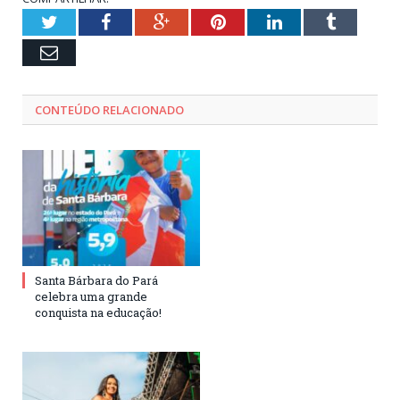
Twitter
Facebook
Google+
Pinterest
LinkedIn
Tumblr
Email
CONTEÚDO RELACIONADO
Santa Bárbara do Pará
celebra uma grande
conquista na educação!