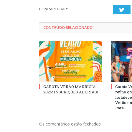
COMPARTILHAR:
Twi
CONTEÚDO RELACIONADO
GAROTA VERÃO MAURÍCIA
Garota V
2026: INSCRIÇÕES ABERTAS!
reúne gr
fortalec
Verão em
Pará
Os comentários estão fechados.