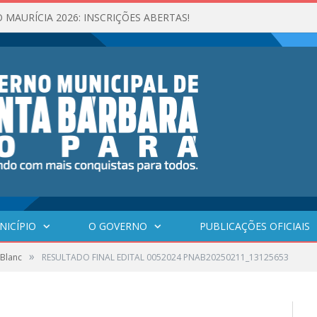
 MAURÍCIA 2026: INSCRIÇÕES ABERTAS!
NICÍPIO
O GOVERNO
PUBLICAÇÕES OFICIAIS
»
 Blanc
RESULTADO FINAL EDITAL 0052024 PNAB20250211_13125653