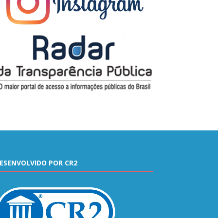
ESENVOLVIDO POR CR2