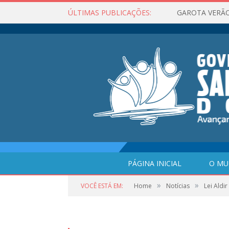
ÚLTIMAS PUBLICAÇÕES:
GAROTA VERÃO
PÁGINA INICIAL
O MU
»
»
VOCÊ ESTÁ EM:
Home
Notícias
Lei Aldir