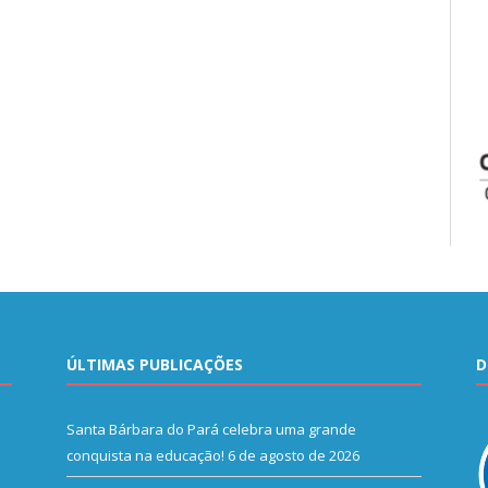
ÚLTIMAS PUBLICAÇÕES
D
Santa Bárbara do Pará celebra uma grande
conquista na educação!
6 de agosto de 2026