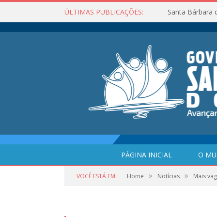
ÚLTIMAS PUBLICAÇÕES:
Santa Bárbara 
PÁGINA INICIAL
O MU
»
»
VOCÊ ESTÁ EM:
Home
Notícias
Mais va