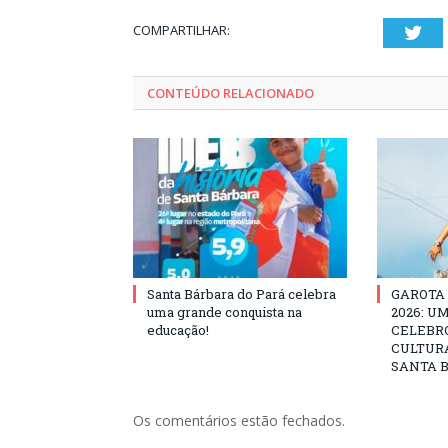
COMPARTILHAR:
Twi
CONTEÚDO RELACIONADO
Santa Bárbara do Pará celebra
GAROTA
uma grande conquista na
2026: U
educação!
CELEBRO
CULTURA
SANTA B
Os comentários estão fechados.