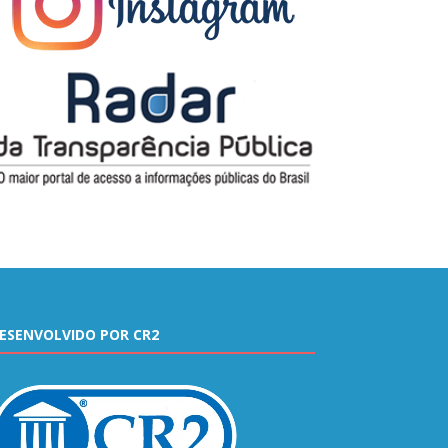
ESENVOLVIDO POR CR2