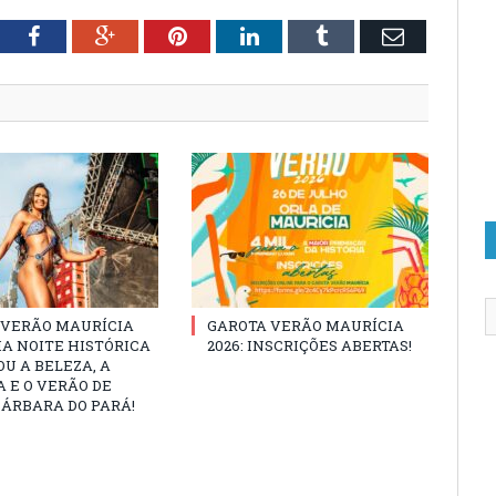
tter
Facebook
Google+
Pinterest
LinkedIn
Tumblr
Email
 VERÃO MAURÍCIA
GAROTA VERÃO MAURÍCIA
MA NOITE HISTÓRICA
2026: INSCRIÇÕES ABERTAS!
U A BELEZA, A
 E O VERÃO DE
ÁRBARA DO PARÁ!