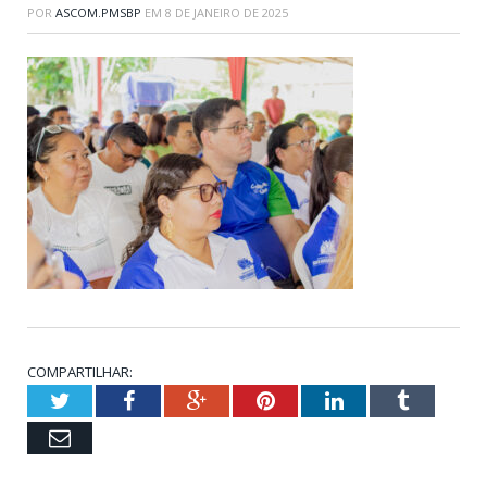
POR
ASCOM.PMSBP
EM
8 DE JANEIRO DE 2025
COMPARTILHAR:
Twitter
Facebook
Google+
Pinterest
LinkedIn
Tumblr
Email