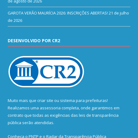
de agosto de 2026
GAROTA VERÃO MAURÍCIA 2026: INSCRIÇÕES ABERTAS!
21 de julho
de 2026
DESENVOLVIDO POR CR2
Muito mais que
criar site
ou
sistema para prefeituras
!
Realizamos uma
assessoria
completa, onde garantimos em
contrato que todas as exigências das
leis de transparência
pública
serão atendidas.
Conheça o
PNTP
e o
Radar da Transparência Pública