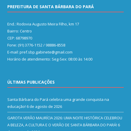
PREFEITURA DE SANTA BÁRBARA DO PARÁ
End.: Rodovia Augusto Meira Filho, km 17
Bairro: Centro
CEP: 68798970
Fone: (91) 3776-1152 / 98886-8558
E-mail: pref.sbp.gabinete@gmail.com
Horário de atendimento: Seg-Sex: 08:00 às 14:00
ÚLTIMAS PUBLICAÇÕES
Santa Bárbara do Pará celebra uma grande conquista na
educação!
6 de agosto de 2026
GAROTA VERÃO MAURÍCIA 2026: UMA NOITE HISTÓRICA CELEBROU
A BELEZA, A CULTURA E O VERÃO DE SANTA BÁRBARA DO PARÁ!
6