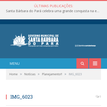
ÚLTIMAS PUBLICAÇÕES:
Santa Bárbara do Pará celebra uma grande conquista na educação!
MENU
»
»
»
Home
Notícias
Planejamento!!
IMG_6023
IMG_6023
0