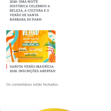
2026: UMA NOITE
HISTÓRICA CELEBROU A
BELEZA, A CULTURA E O
VERÃO DE SANTA
BÁRBARA DO PARÁ!
GAROTA VERÃO MAURÍCIA
2026: INSCRIÇÕES ABERTAS!
Os comentários estão fechados.