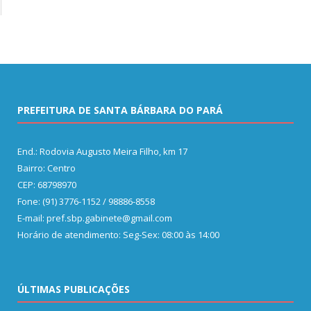
PREFEITURA DE SANTA BÁRBARA DO PARÁ
End.: Rodovia Augusto Meira Filho, km 17
Bairro: Centro
CEP: 68798970
Fone: (91) 3776-1152 / 98886-8558
E-mail: pref.sbp.gabinete@gmail.com
Horário de atendimento: Seg-Sex: 08:00 às 14:00
ÚLTIMAS PUBLICAÇÕES