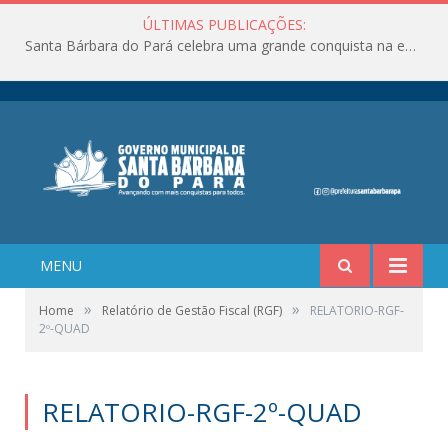
ÚLTIMAS PUBLICAÇÕES:
Santa Bárbara do Pará celebra uma grande conquista na educação!
MENU
»
»
Home
Relatório de Gestão Fiscal (RGF)
RELATORIO-RGF-
2º-QUAD
RELATORIO-RGF-2º-QUAD