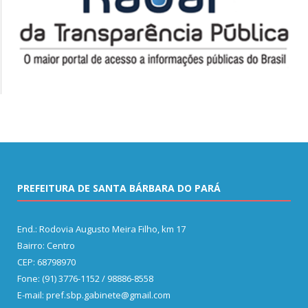
PREFEITURA DE SANTA BÁRBARA DO PARÁ
End.: Rodovia Augusto Meira Filho, km 17
Bairro: Centro
CEP: 68798970
Fone: (91) 3776-1152 / 98886-8558
E-mail: pref.sbp.gabinete@gmail.com