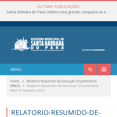
ÚLTIMAS PUBLICAÇÕES:
Santa Bárbara do Pará celebra uma grande conquista na educação!
MENU
»
Home
Relatório Resumido da Execução Orçamentária
»
(RREO)
Relatorio-Resumido-de-Execucao-Orcamentaria-
RREO-5º-Bimestre-2019
RELATORIO-RESUMIDO-DE-