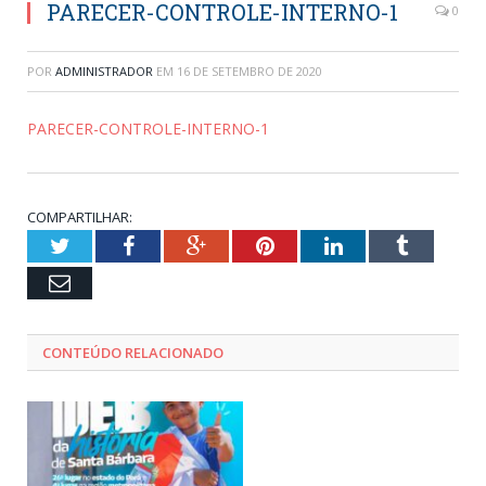
PARECER-CONTROLE-INTERNO-1
0
POR
ADMINISTRADOR
EM
16 DE SETEMBRO DE 2020
PARECER-CONTROLE-INTERNO-1
COMPARTILHAR:
Twitter
Facebook
Google+
Pinterest
LinkedIn
Tumblr
Email
CONTEÚDO RELACIONADO