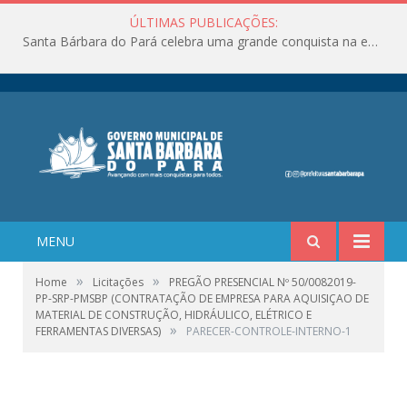
ÚLTIMAS PUBLICAÇÕES:
Santa Bárbara do Pará celebra uma grande conquista na educação!
MENU
»
»
Home
Licitações
PREGÃO PRESENCIAL Nº 50/0082019-
PP-SRP-PMSBP (CONTRATAÇÃO DE EMPRESA PARA AQUISIÇAO DE
MATERIAL DE CONSTRUÇÃO, HIDRÁULICO, ELÉTRICO E
»
FERRAMENTAS DIVERSAS)
PARECER-CONTROLE-INTERNO-1