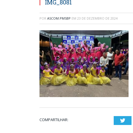
IMG_8081
POR
ASCOM.PMSBP
EM
23 DE DEZEMBRO DE 2024
COMPARTILHAR:
Twi