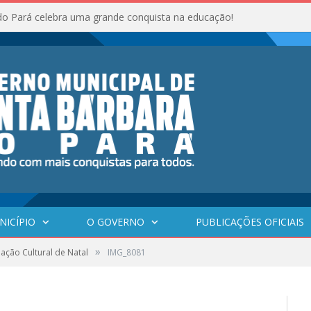
do Pará celebra uma grande conquista na educação!
NICÍPIO
O GOVERNO
PUBLICAÇÕES OFICIAIS
»
ção Cultural de Natal
IMG_8081