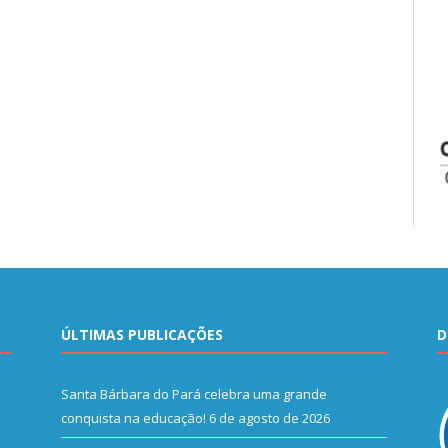
ÚLTIMAS PUBLICAÇÕES
D
Santa Bárbara do Pará celebra uma grande
conquista na educação!
6 de agosto de 2026