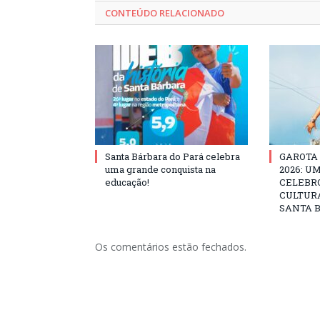
CONTEÚDO RELACIONADO
Santa Bárbara do Pará celebra
GAROTA
uma grande conquista na
2026: U
educação!
CELEBRO
CULTURA
SANTA B
Os comentários estão fechados.