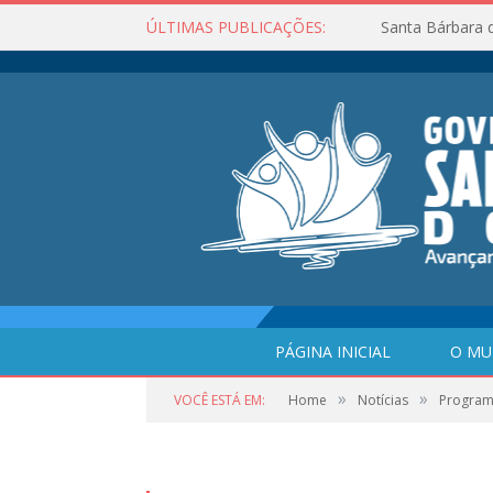
ÚLTIMAS PUBLICAÇÕES:
Santa Bárbara 
PÁGINA INICIAL
O MU
»
»
VOCÊ ESTÁ EM:
Home
Notícias
Programa