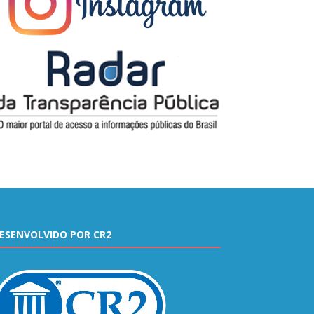
ESENVOLVIDO POR CR2