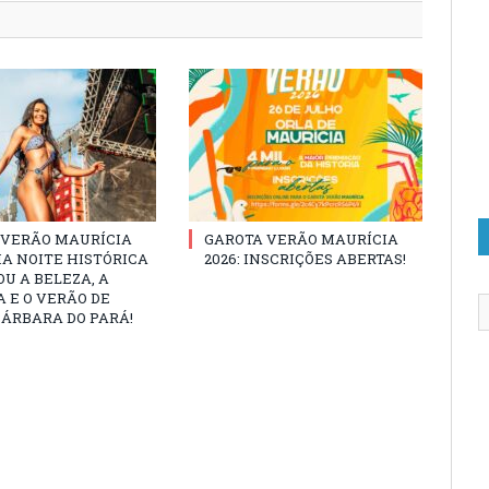
 VERÃO MAURÍCIA
GAROTA VERÃO MAURÍCIA
MA NOITE HISTÓRICA
2026: INSCRIÇÕES ABERTAS!
U A BELEZA, A
 E O VERÃO DE
ÁRBARA DO PARÁ!