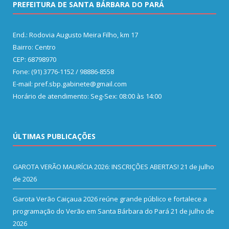
PREFEITURA DE SANTA BÁRBARA DO PARÁ
End.: Rodovia Augusto Meira Filho, km 17
Bairro: Centro
CEP: 68798970
Fone: (91) 3776-1152 / 98886-8558
E-mail: pref.sbp.gabinete@gmail.com
Horário de atendimento: Seg-Sex: 08:00 às 14:00
ÚLTIMAS PUBLICAÇÕES
GAROTA VERÃO MAURÍCIA 2026: INSCRIÇÕES ABERTAS!
21 de julho
de 2026
Garota Verão Caiçaua 2026 reúne grande público e fortalece a
programação do Verão em Santa Bárbara do Pará
21 de julho de
2026