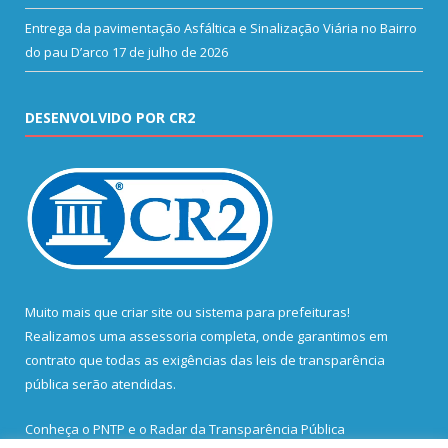
Entrega da pavimentação Asfáltica e Sinalização Viária no Bairro
do pau D’arco
17 de julho de 2026
DESENVOLVIDO POR CR2
Muito mais que
criar site
ou
sistema para prefeituras
!
Realizamos uma
assessoria
completa, onde garantimos em
contrato que todas as exigências das
leis de transparência
pública
serão atendidas.
Conheça o
PNTP
e o
Radar da Transparência Pública