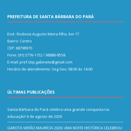
PREFEITURA DE SANTA BÁRBARA DO PARÁ
End.: Rodovia Augusto Meira Filho, km 17
Bairro: Centro
CEP: 68798970
Fone: (91) 3776-1152 / 98886-8558
E-mail: pref.sbp.gabinete@gmail.com
Horário de atendimento: Seg-Sex: 08:00 às 14:00
ÚLTIMAS PUBLICAÇÕES
Santa Bárbara do Pará celebra uma grande conquista na
educação!
6 de agosto de 2026
GAROTA VERÃO MAURÍCIA 2026: UMA NOITE HISTÓRICA CELEBROU