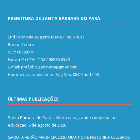
PREFEITURA DE SANTA BÁRBARA DO PARÁ
End.: Rodovia Augusto Meira Filho, km 17
Bairro: Centro
CEP: 68798970
Fone: (91) 3776-1152 / 98886-8558
E-mail: pref.sbp.gabinete@gmail.com
Horário de atendimento: Seg-Sex: 08:00 às 14:00
ÚLTIMAS PUBLICAÇÕES
Santa Bárbara do Pará celebra uma grande conquista na
educação!
6 de agosto de 2026
GAROTA VERÃO MAURÍCIA 2026: UMA NOITE HISTÓRICA CELEBROU