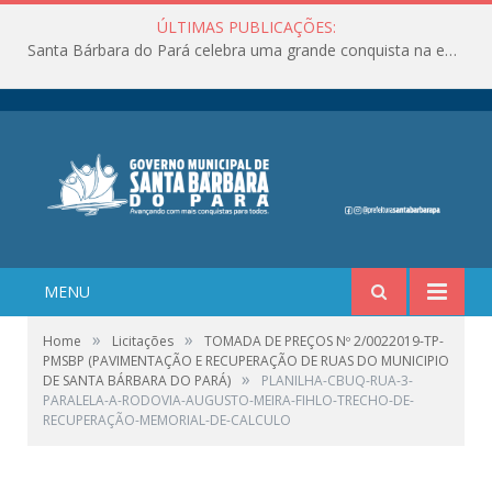
ÚLTIMAS PUBLICAÇÕES:
Santa Bárbara do Pará celebra uma grande conquista na educação!
MENU
»
»
Home
Licitações
TOMADA DE PREÇOS Nº 2/0022019-TP-
PMSBP (PAVIMENTAÇÃO E RECUPERAÇÃO DE RUAS DO MUNICIPIO
»
DE SANTA BÁRBARA DO PARÁ)
PLANILHA-CBUQ-RUA-3-
PARALELA-A-RODOVIA-AUGUSTO-MEIRA-FIHLO-TRECHO-DE-
RECUPERAÇÃO-MEMORIAL-DE-CALCULO