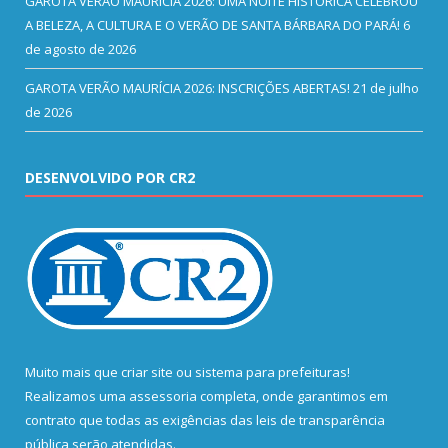
GAROTA VERÃO MAURÍCIA 2026: UMA NOITE HISTÓRICA CELEBROU
A BELEZA, A CULTURA E O VERÃO DE SANTA BÁRBARA DO PARÁ!
6
de agosto de 2026
GAROTA VERÃO MAURÍCIA 2026: INSCRIÇÕES ABERTAS!
21 de julho
de 2026
DESENVOLVIDO POR CR2
Muito mais que
criar site
ou
sistema para prefeituras
!
Realizamos uma
assessoria
completa, onde garantimos em
contrato que todas as exigências das
leis de transparência
pública
serão atendidas.