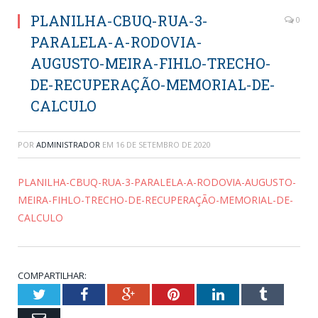
PLANILHA-CBUQ-RUA-3-
0
PARALELA-A-RODOVIA-
AUGUSTO-MEIRA-FIHLO-TRECHO-
DE-RECUPERAÇÃO-MEMORIAL-DE-
CALCULO
POR
ADMINISTRADOR
EM
16 DE SETEMBRO DE 2020
PLANILHA-CBUQ-RUA-3-PARALELA-A-RODOVIA-AUGUSTO-
MEIRA-FIHLO-TRECHO-DE-RECUPERAÇÃO-MEMORIAL-DE-
CALCULO
COMPARTILHAR:
Twitter
Facebook
Google+
Pinterest
LinkedIn
Tumblr
Email