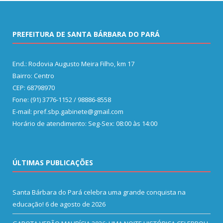
PREFEITURA DE SANTA BÁRBARA DO PARÁ
End.: Rodovia Augusto Meira Filho, km 17
Bairro: Centro
CEP: 68798970
Fone: (91) 3776-1152 / 98886-8558
E-mail: pref.sbp.gabinete@gmail.com
Horário de atendimento: Seg-Sex: 08:00 às 14:00
ÚLTIMAS PUBLICAÇÕES
Santa Bárbara do Pará celebra uma grande conquista na
educação!
6 de agosto de 2026