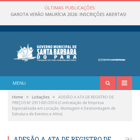
ÚLTIMAS PUBLICAÇÕES:
GAROTA VERÃO MAURÍCIA 2026: INSCRIÇÕES ABERTAS!
MENU
»
»
Home
Licitações
ADESÃO A ATA DE REGISTRO DE
PREÇOS Nº 2911001/2016 (Contratação de Empresa
Especializada em Locação, Montagem e Desmontagem de
Estrutura de Eventos e Afins)
ADESÃO A ATA DE REGISTRO DE
0