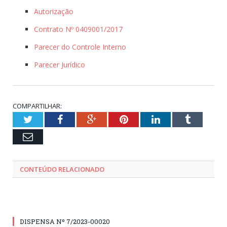
Autorização
Contrato Nº 0409001/2017
Parecer do Controle Interno
Parecer Jurídico
COMPARTILHAR:
Twitter
Facebook
Google+
Pinterest
LinkedIn
Tumblr
Email
CONTEÚDO RELACIONADO
DISPENSA Nº 7/2023-00020