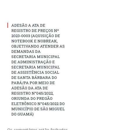
ADESÃO A ATA DE
REGISTRO DE PREÇOS Nº
2023-0003 (AQUISIÇÃO DE
NOTEBOOK E NOBREAK,
OBJETIVANDO ATENDER AS
DEMANDAS DA
SECRETARIA MUNICIPAL
DE ADMINISTRAÇÃO E
SECRETARIA MUNICIPAL
DE ASSISTÊNCIA SOCIAL
DE SANTA BÁRBARA DO
PARÁ/PA POR MEIO DE
ADESÃO DA ATA DE
REGISTRO N°045/2022,
ORIUNDA DO PREGÃO
ELETRÔNICO N°045/2022 DO
MUNICÍPIO DE SÃO MIGUEL
DO GUAMÁ)
Os comentários estão fechados.