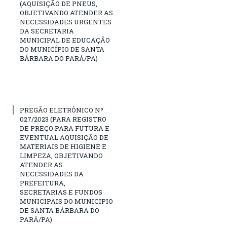
(AQUISIÇÃO DE PNEUS,
OBJETIVANDO ATENDER AS
NECESSIDADES URGENTES
DA SECRETARIA
MUNICIPAL DE EDUCAÇÃO
DO MUNICÍPIO DE SANTA
BÁRBARA DO PARÁ/PA)
PREGÃO ELETRÔNICO Nº
027/2023 (PARA REGISTRO
DE PREÇO PARA FUTURA E
EVENTUAL AQUISIÇÃO DE
MATERIAIS DE HIGIENE E
LIMPEZA, OBJETIVANDO
ATENDER AS
NECESSIDADES DA
PREFEITURA,
SECRETARIAS E FUNDOS
MUNICIPAIS DO MUNICIPIO
DE SANTA BÁRBARA DO
PARÁ/PA)