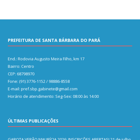
PREFEITURA DE SANTA BÁRBARA DO PARÁ
End.: Rodovia Augusto Meira Filho, km 17
Bairro: Centro
CEP: 68798970
Fone: (91) 3776-1152 / 98886-8558
E-mail: pref.sbp.gabinete@gmail.com
Horário de atendimento: Seg-Sex: 08:00 às 14:00
ÚLTIMAS PUBLICAÇÕES
GAROTA VERÃO MAURÍCIA 2026: INSCRIÇÕES ABERTAS!
21 de julho