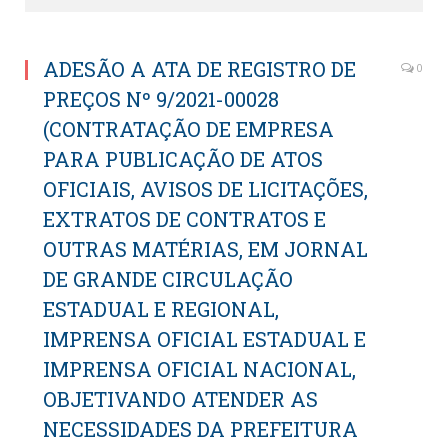
ADESÃO A ATA DE REGISTRO DE
0
PREÇOS Nº 9/2021-00028
(CONTRATAÇÃO DE EMPRESA
PARA PUBLICAÇÃO DE ATOS
OFICIAIS, AVISOS DE LICITAÇÕES,
EXTRATOS DE CONTRATOS E
OUTRAS MATÉRIAS, EM JORNAL
DE GRANDE CIRCULAÇÃO
ESTADUAL E REGIONAL,
IMPRENSA OFICIAL ESTADUAL E
IMPRENSA OFICIAL NACIONAL,
OBJETIVANDO ATENDER AS
NECESSIDADES DA PREFEITURA