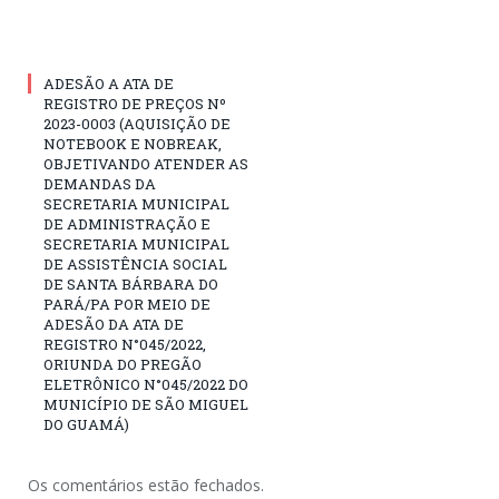
ADESÃO A ATA DE
REGISTRO DE PREÇOS Nº
2023-0003 (AQUISIÇÃO DE
NOTEBOOK E NOBREAK,
OBJETIVANDO ATENDER AS
DEMANDAS DA
SECRETARIA MUNICIPAL
DE ADMINISTRAÇÃO E
SECRETARIA MUNICIPAL
DE ASSISTÊNCIA SOCIAL
DE SANTA BÁRBARA DO
PARÁ/PA POR MEIO DE
ADESÃO DA ATA DE
REGISTRO N°045/2022,
ORIUNDA DO PREGÃO
ELETRÔNICO N°045/2022 DO
MUNICÍPIO DE SÃO MIGUEL
DO GUAMÁ)
Os comentários estão fechados.