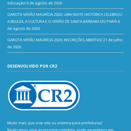
educação!
6 de agosto de 2026
GAROTA VERÃO MAURÍCIA 2026: UMA NOITE HISTÓRICA CELEBROU
A BELEZA, A CULTURA E O VERÃO DE SANTA BÁRBARA DO PARÁ!
6
de agosto de 2026
GAROTA VERÃO MAURÍCIA 2026: INSCRIÇÕES ABERTAS!
21 de julho
de 2026
DESENVOLVIDO POR CR2
Muito mais que
criar site
ou
sistema para prefeituras
!
Realizamos uma
assessoria
completa, onde garantimos em