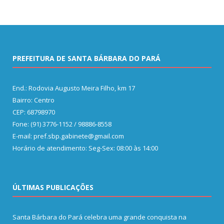
PREFEITURA DE SANTA BÁRBARA DO PARÁ
End.: Rodovia Augusto Meira Filho, km 17
Bairro: Centro
CEP: 68798970
Fone: (91) 3776-1152 / 98886-8558
E-mail: pref.sbp.gabinete@gmail.com
Horário de atendimento: Seg-Sex: 08:00 às 14:00
ÚLTIMAS PUBLICAÇÕES
Santa Bárbara do Pará celebra uma grande conquista na