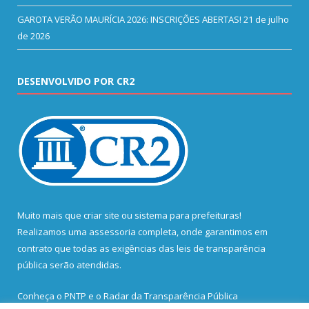
GAROTA VERÃO MAURÍCIA 2026: INSCRIÇÕES ABERTAS!
21 de julho
de 2026
DESENVOLVIDO POR CR2
Muito mais que
criar site
ou
sistema para prefeituras
!
Realizamos uma
assessoria
completa, onde garantimos em
contrato que todas as exigências das
leis de transparência
pública
serão atendidas.
Conheça o
PNTP
e o
Radar da Transparência Pública