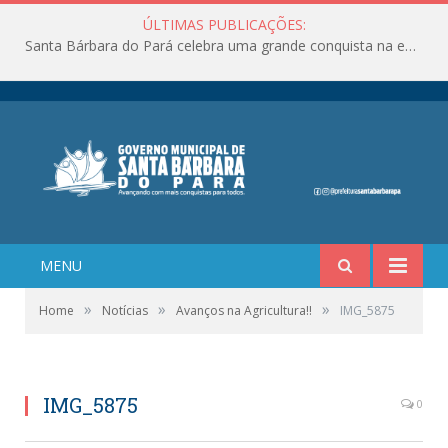
ÚLTIMAS PUBLICAÇÕES:
Santa Bárbara do Pará celebra uma grande conquista na educação!
MENU
»
»
»
Home
Notícias
Avanços na Agricultura!!
IMG_5875
IMG_5875
0