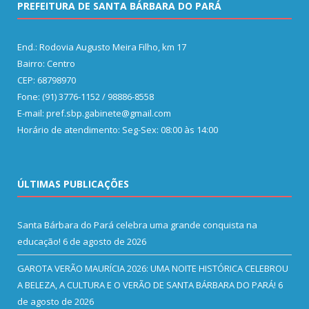
PREFEITURA DE SANTA BÁRBARA DO PARÁ
End.: Rodovia Augusto Meira Filho, km 17
Bairro: Centro
CEP: 68798970
Fone: (91) 3776-1152 / 98886-8558
E-mail: pref.sbp.gabinete@gmail.com
Horário de atendimento: Seg-Sex: 08:00 às 14:00
ÚLTIMAS PUBLICAÇÕES
Santa Bárbara do Pará celebra uma grande conquista na
educação!
6 de agosto de 2026
GAROTA VERÃO MAURÍCIA 2026: UMA NOITE HISTÓRICA CELEBROU
A BELEZA, A CULTURA E O VERÃO DE SANTA BÁRBARA DO PARÁ!
6
de agosto de 2026