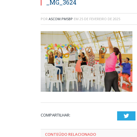
_MG_3624
POR
ASCOM.PMSBP
EM
25 DE FEVEREIRO DE 2025
COMPARTILHAR:
Twi
CONTEÚDO RELACIONADO