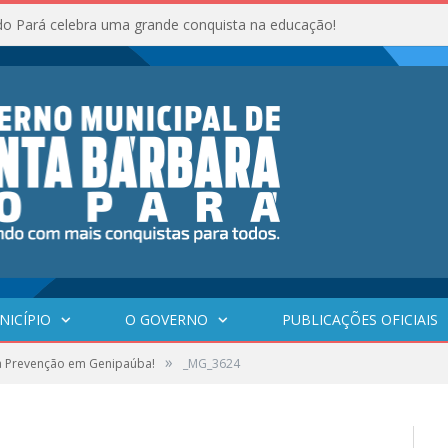
do Pará celebra uma grande conquista na educação!
NICÍPIO
O GOVERNO
PUBLICAÇÕES OFICIAIS
»
a Prevenção em Genipaúba!
_MG_3624