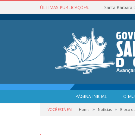
ÚLTIMAS PUBLICAÇÕES:
Santa Bárbara 
PÁGINA INICIAL
O MU
»
»
VOCÊ ESTÁ EM:
Home
Notícias
Bloco d