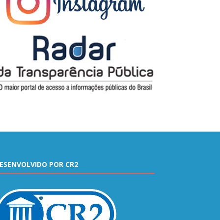
ESENVOLVIDO POR CR2