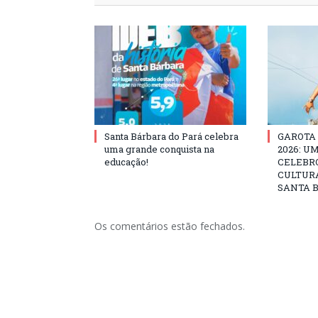
Santa Bárbara do Pará celebra
GAROTA
uma grande conquista na
2026: U
educação!
CELEBRO
CULTURA
SANTA B
Os comentários estão fechados.