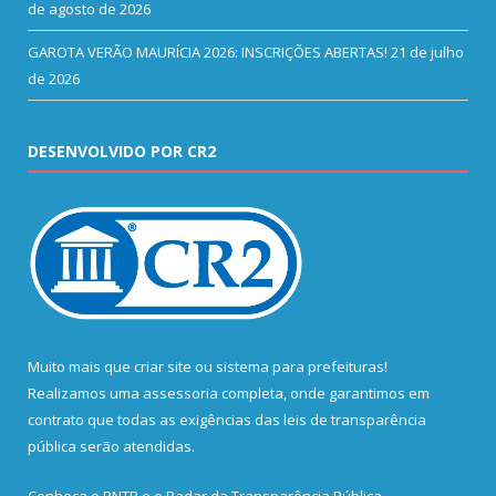
de agosto de 2026
GAROTA VERÃO MAURÍCIA 2026: INSCRIÇÕES ABERTAS!
21 de julho
de 2026
DESENVOLVIDO POR CR2
Muito mais que
criar site
ou
sistema para prefeituras
!
Realizamos uma
assessoria
completa, onde garantimos em
contrato que todas as exigências das
leis de transparência
pública
serão atendidas.
Conheça o
PNTP
e o
Radar da Transparência Pública