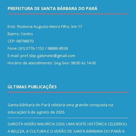
PREFEITURA DE SANTA BÁRBARA DO PARÁ
End.: Rodovia Augusto Meira Filho, km 17
Bairro: Centro
CEP: 68798970
Fone: (91) 3776-1152 / 98886-8558
E-mail: pref.sbp.gabinete@gmail.com
Horário de atendimento: Seg-Sex: 08:00 às 14:00
ÚLTIMAS PUBLICAÇÕES
Santa Bárbara do Pará celebra uma grande conquista na
educação!
6 de agosto de 2026
GAROTA VERÃO MAURÍCIA 2026: UMA NOITE HISTÓRICA CELEBROU
A BELEZA, A CULTURA E O VERÃO DE SANTA BÁRBARA DO PARÁ!
6