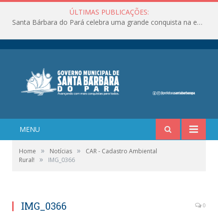
ÚLTIMAS PUBLICAÇÕES:
Santa Bárbara do Pará celebra uma grande conquista na educação!
MENU
»
»
Home
Notícias
CAR - Cadastro Ambiental
»
Rural!
IMG_0366
IMG_0366
0