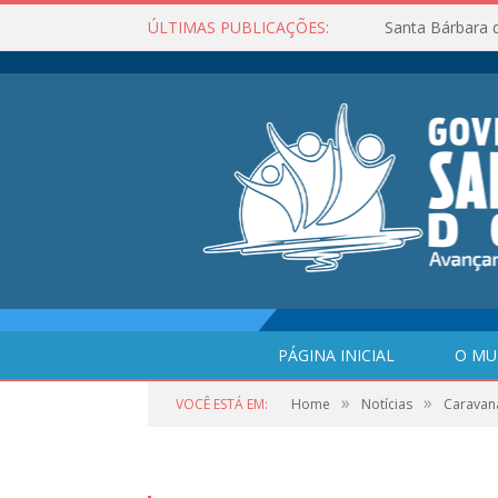
ÚLTIMAS PUBLICAÇÕES:
Santa Bárbara 
PÁGINA INICIAL
O MU
»
»
VOCÊ ESTÁ EM:
Home
Notícias
Caravan