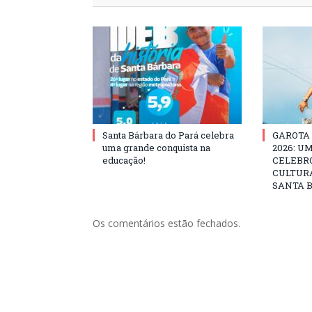
Santa Bárbara do Pará celebra
GAROTA
uma grande conquista na
2026: U
educação!
CELEBRO
CULTURA
SANTA B
Os comentários estão fechados.