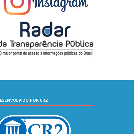
ESENVOLVIDO POR CR2