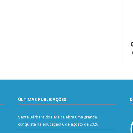
ÚLTIMAS PUBLICAÇÕES
D
Santa Bárbara do Pará celebra uma grande
conquista na educação!
6 de agosto de 2026