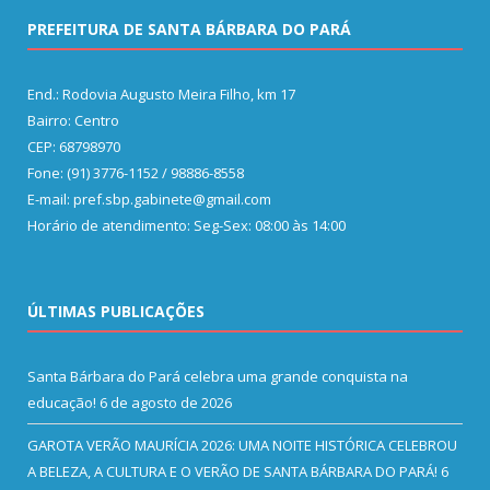
PREFEITURA DE SANTA BÁRBARA DO PARÁ
End.: Rodovia Augusto Meira Filho, km 17
Bairro: Centro
CEP: 68798970
Fone: (91) 3776-1152 / 98886-8558
E-mail: pref.sbp.gabinete@gmail.com
Horário de atendimento: Seg-Sex: 08:00 às 14:00
ÚLTIMAS PUBLICAÇÕES
Santa Bárbara do Pará celebra uma grande conquista na
educação!
6 de agosto de 2026
GAROTA VERÃO MAURÍCIA 2026: UMA NOITE HISTÓRICA CELEBROU
A BELEZA, A CULTURA E O VERÃO DE SANTA BÁRBARA DO PARÁ!
6