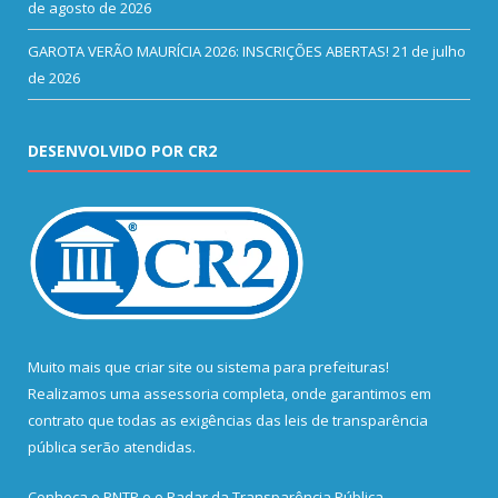
de agosto de 2026
GAROTA VERÃO MAURÍCIA 2026: INSCRIÇÕES ABERTAS!
21 de julho
de 2026
DESENVOLVIDO POR CR2
Muito mais que
criar site
ou
sistema para prefeituras
!
Realizamos uma
assessoria
completa, onde garantimos em
contrato que todas as exigências das
leis de transparência
pública
serão atendidas.
Conheça o
PNTP
e o
Radar da Transparência Pública