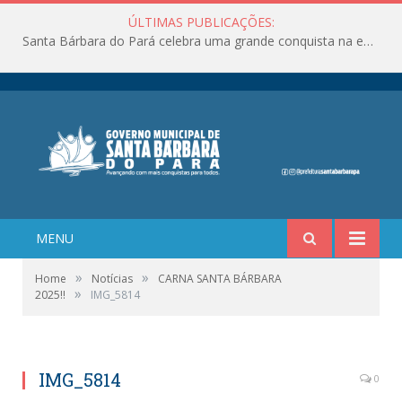
ÚLTIMAS PUBLICAÇÕES:
Santa Bárbara do Pará celebra uma grande conquista na educação!
MENU
»
»
Home
Notícias
CARNA SANTA BÁRBARA
»
2025!!
IMG_5814
IMG_5814
0