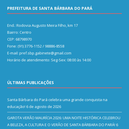
PREFEITURA DE SANTA BÁRBARA DO PARÁ
End.: Rodovia Augusto Meira Filho, km 17
Bairro: Centro
CEP: 68798970
Fone: (91) 3776-1152 / 98886-8558
E-mail: pref.sbp.gabinete@gmail.com
Horário de atendimento: Seg-Sex: 08:00 às 14:00
ÚLTIMAS PUBLICAÇÕES
Santa Bárbara do Pará celebra uma grande conquista na
educação!
6 de agosto de 2026
GAROTA VERÃO MAURÍCIA 2026: UMA NOITE HISTÓRICA CELEBROU
A BELEZA, A CULTURA E O VERÃO DE SANTA BÁRBARA DO PARÁ!
6