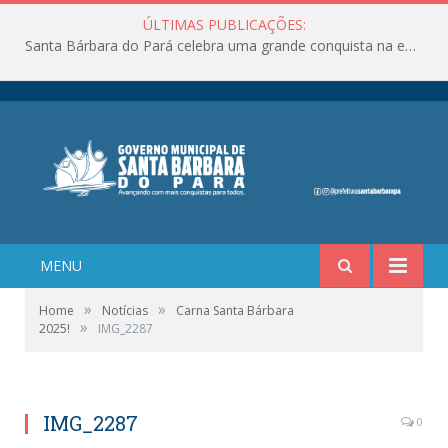
ÚLTIMAS PUBLICAÇÕES:
Santa Bárbara do Pará celebra uma grande conquista na educação!
MENU
»
»
Home
Notícias
Carna Santa Bárbara
»
2025!
IMG_2287
IMG_2287
0