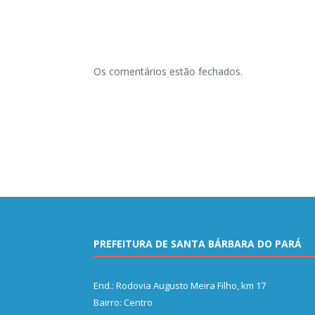
Os comentários estão fechados.
PREFEITURA DE SANTA BÁRBARA DO PARÁ
End.: Rodovia Augusto Meira Filho, km 17
Bairro: Centro