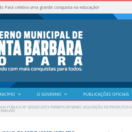
do Pará celebra uma grande conquista na educação!
NICÍPIO
O GOVERNO
PUBLICAÇÕES OFICIAIS
DA PÚBLICA N° 020201/2015-PMSBP/CHP/SEMEC (AQUISIÇÃO DE PRODUTOS A
AMILIAR)