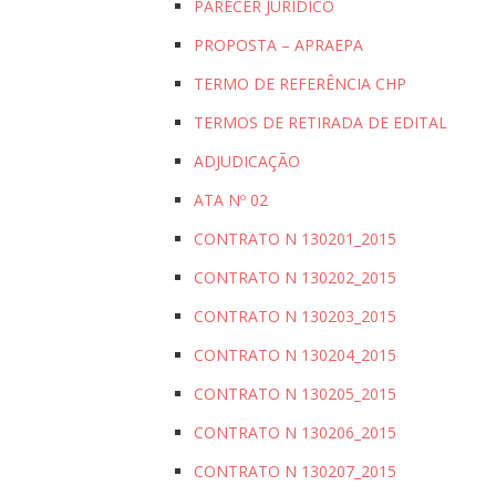
PARECER JURIDICO
PROPOSTA – APRAEPA
TERMO DE REFERÊNCIA CHP
TERMOS DE RETIRADA DE EDITAL
ADJUDICAÇÃO
ATA Nº 02
CONTRATO N 130201_2015
CONTRATO N 130202_2015
CONTRATO N 130203_2015
CONTRATO N 130204_2015
CONTRATO N 130205_2015
CONTRATO N 130206_2015
CONTRATO N 130207_2015