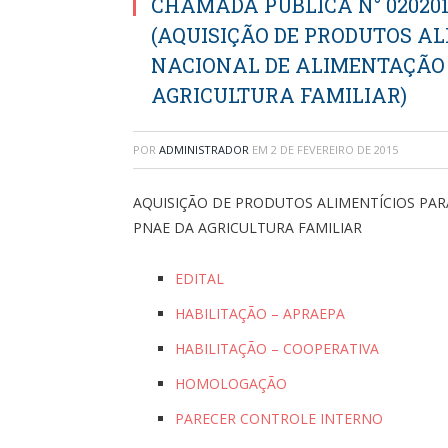
CHAMADA PÚBLICA N° 02020
(AQUISIÇÃO DE PRODUTOS A
NACIONAL DE ALIMENTAÇÃO 
AGRICULTURA FAMILIAR)
POR
ADMINISTRADOR
EM
2 DE FEVEREIRO DE 2015
AQUISIÇÃO DE PRODUTOS ALIMENTÍCIOS PA
PNAE DA AGRICULTURA FAMILIAR
EDITAL
HABILITAÇÃO – APRAEPA
HABILITAÇÃO – COOPERATIVA
HOMOLOGAÇÃO
PARECER CONTROLE INTERNO