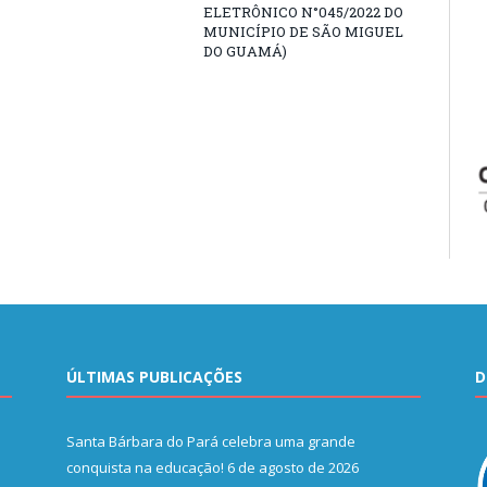
ELETRÔNICO N°045/2022 DO
MUNICÍPIO DE SÃO MIGUEL
DO GUAMÁ)
ÚLTIMAS PUBLICAÇÕES
D
Santa Bárbara do Pará celebra uma grande
conquista na educação!
6 de agosto de 2026