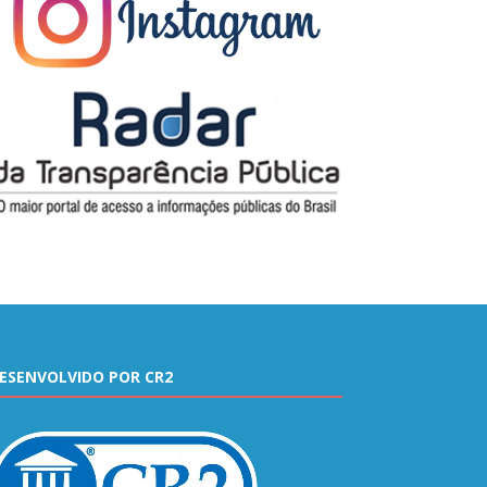
ESENVOLVIDO POR CR2