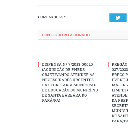
COMPARTILHAR:
Twi
CONTEÚDO RELACIONADO
DISPENSA Nº 7/2023-00020
PREGÃO
(AQUISIÇÃO DE PNEUS,
027/202
OBJETIVANDO ATENDER AS
PREÇO 
NECESSIDADES URGENTES
EVENTU
DA SECRETARIA MUNICIPAL
MATERIA
DE EDUCAÇÃO DO MUNICÍPIO
LIMPEZ
DE SANTA BÁRBARA DO
ATENDE
PARÁ/PA)
DA PREF
SECRET
MUNICIP
DE SAN
PARÁ/PA