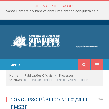
ÚLTIMAS PUBLICAÇÕES:
Santa Bárbara do Pará celebra uma grande conquista na educação!
MENU
»
»
Home
Publicações Oficiais
Processos
»
Seletivos
CONCURSO PÚBLICO N° 001/2019 – PMSBP
CONCURSO PÚBLICO N° 001/2019 –
0
PMSBP