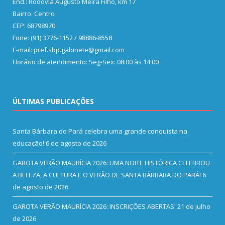
End.: Rodovia Augusto Meira Filho, km 17
Bairro: Centro
CEP: 68798970
Fone: (91) 3776-1152 / 98886-8558
E-mail: pref.sbp.gabinete@gmail.com
Horário de atendimento: Seg-Sex: 08:00 às 14:00
ÚLTIMAS PUBLICAÇÕES
Santa Bárbara do Pará celebra uma grande conquista na
educação!
6 de agosto de 2026
GAROTA VERÃO MAURÍCIA 2026: UMA NOITE HISTÓRICA CELEBROU
A BELEZA, A CULTURA E O VERÃO DE SANTA BÁRBARA DO PARÁ!
6
de agosto de 2026
GAROTA VERÃO MAURÍCIA 2026: INSCRIÇÕES ABERTAS!
21 de julho
de 2026