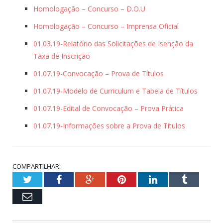
Homologação – Concurso – D.O.U
Homologação – Concurso – Imprensa Oficial
01.03.19-Relatório das Solicitações de Isenção da
Taxa de Inscrição
01.07.19-Convocação – Prova de Títulos
01.07.19-Modelo de Curriculum e Tabela de Títulos
01.07.19-Edital de Convocação – Prova Prática
01.07.19-Informações sobre a Prova de Títulos
COMPARTILHAR:
Twitter
Facebook
Google+
Pinterest
LinkedIn
Tumblr
Email