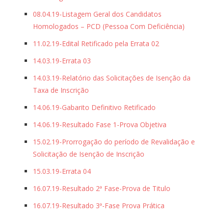
08.04.19-Listagem Geral dos Candidatos
Homologados – PCD (Pessoa Com Deficiência)
11.02.19-Edital Retificado pela Errata 02
14.03.19-Errata 03
14.03.19-Relatório das Solicitações de Isenção da
Taxa de Inscrição
14.06.19-Gabarito Definitivo Retificado
14.06.19-Resultado Fase 1-Prova Objetiva
15.02.19-Prorrogação do período de Revalidação e
Solicitação de Isenção de Inscrição
15.03.19-Errata 04
16.07.19-Resultado 2ª Fase-Prova de Titulo
16.07.19-Resultado 3ª-Fase Prova Prática