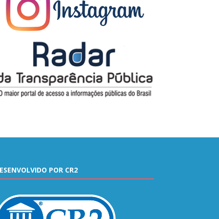
ESENVOLVIDO POR CR2