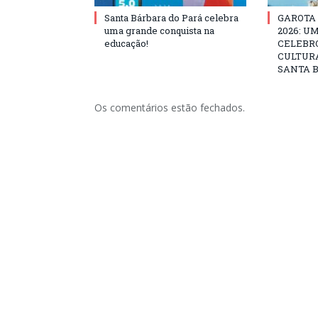
Santa Bárbara do Pará celebra
GAROTA
uma grande conquista na
2026: U
educação!
CELEBRO
CULTURA
SANTA B
Os comentários estão fechados.