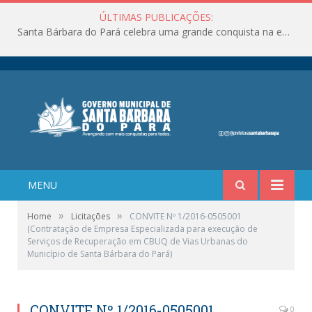
ÚLTIMAS PUBLICAÇÕES:
Santa Bárbara do Pará celebra uma grande conquista na educação!
MENU
»
»
Home
Licitações
CONVITE Nº 1/2016-0505001
(Contratação de Empresa Especializada para execução de
Serviços de Recuperação em CBUQ de Vias Urbanas do
Município de Santa Bárbara do Pará)
CONVITE Nº 1/2016-0505001
0