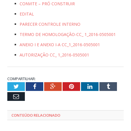
CONVITE – PRÓ CONSTRUIR
EDITAL
PARECER CONTROLE INTERNO
TERMO DE HOMOLOGAÇÃO-CC_ 1_2016-0505001
ANEXO I E ANEXO I-A CC_1_2016-0505001
AUTORIZAÇÃO CC_ 1_2016-0505001
COMPARTILHAR:
Twitter
Facebook
Google+
Pinterest
LinkedIn
Tumblr
Email
CONTEÚDO RELACIONADO