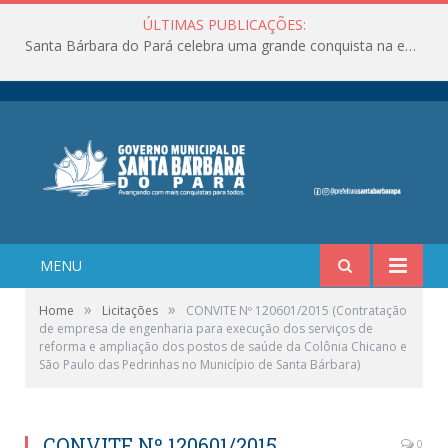
ÚLTIMAS PUBLICAÇÕES:
Santa Bárbara do Pará celebra uma grande conquista na educação!
MENU
»
»
Home
Licitações
CONVITE Nº 120601/2015 (Contratação
de empresa de engenharia para execução dos serviços de
reforma e ampliação dos postos de saúde da Colônia Chicano e
São Paulo das Pedrinhas no Município de Santa Bárbara)
CONVITE Nº 120601/2015
0