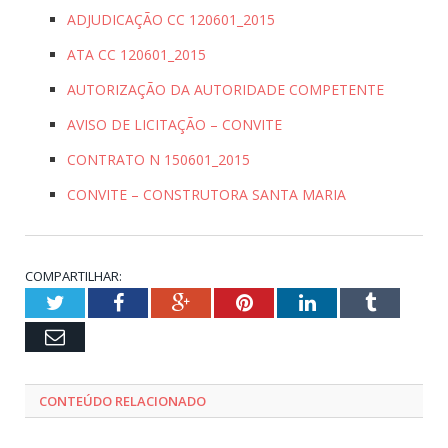
ADJUDICAÇÃO CC 120601_2015
ATA CC 120601_2015
AUTORIZAÇÃO DA AUTORIDADE COMPETENTE
AVISO DE LICITAÇÃO – CONVITE
CONTRATO N 150601_2015
CONVITE – CONSTRUTORA SANTA MARIA
COMPARTILHAR:
Twitter
Facebook
Google+
Pinterest
LinkedIn
Tumblr
Email
CONTEÚDO RELACIONADO