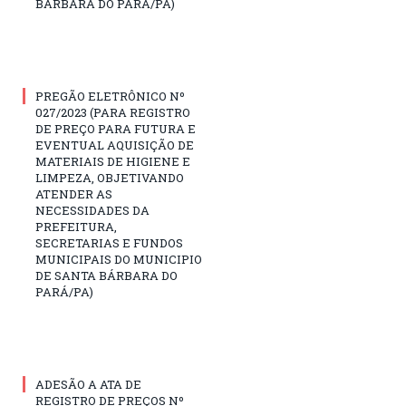
BÁRBARA DO PARÁ/PA)
PREGÃO ELETRÔNICO Nº
027/2023 (PARA REGISTRO
DE PREÇO PARA FUTURA E
EVENTUAL AQUISIÇÃO DE
MATERIAIS DE HIGIENE E
LIMPEZA, OBJETIVANDO
ATENDER AS
NECESSIDADES DA
PREFEITURA,
SECRETARIAS E FUNDOS
MUNICIPAIS DO MUNICIPIO
DE SANTA BÁRBARA DO
PARÁ/PA)
ADESÃO A ATA DE
REGISTRO DE PREÇOS Nº