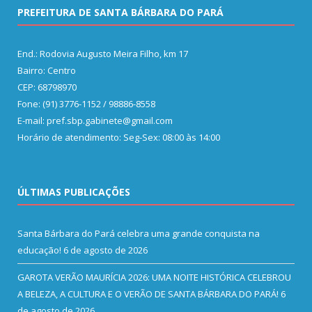
PREFEITURA DE SANTA BÁRBARA DO PARÁ
End.: Rodovia Augusto Meira Filho, km 17
Bairro: Centro
CEP: 68798970
Fone: (91) 3776-1152 / 98886-8558
E-mail: pref.sbp.gabinete@gmail.com
Horário de atendimento: Seg-Sex: 08:00 às 14:00
ÚLTIMAS PUBLICAÇÕES
Santa Bárbara do Pará celebra uma grande conquista na
educação!
6 de agosto de 2026
GAROTA VERÃO MAURÍCIA 2026: UMA NOITE HISTÓRICA CELEBROU
A BELEZA, A CULTURA E O VERÃO DE SANTA BÁRBARA DO PARÁ!
6
de agosto de 2026