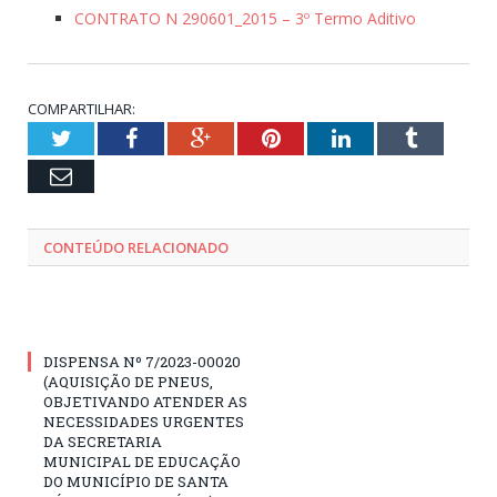
CONTRATO N 290601_2015 – 3º Termo Aditivo
COMPARTILHAR:
Twitter
Facebook
Google+
Pinterest
LinkedIn
Tumblr
Email
CONTEÚDO RELACIONADO
DISPENSA Nº 7/2023-00020
(AQUISIÇÃO DE PNEUS,
OBJETIVANDO ATENDER AS
NECESSIDADES URGENTES
DA SECRETARIA
MUNICIPAL DE EDUCAÇÃO
DO MUNICÍPIO DE SANTA