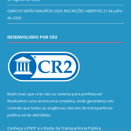
GAROTA VERÃO MAURÍCIA 2026: INSCRIÇÕES ABERTAS!
21 de julho
de 2026
DESENVOLVIDO POR CR2
Muito mais que
criar site
ou
sistema para prefeituras
!
Realizamos uma
assessoria
completa, onde garantimos em
contrato que todas as exigências das
leis de transparência
pública
serão atendidas.
Conheça o
PNTP
e o
Radar da Transparência Pública