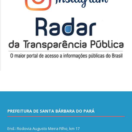
PREFEITURA DE SANTA BÁRBARA DO PARÁ
End.: Rodovia Augusto Meira Filho, km 17