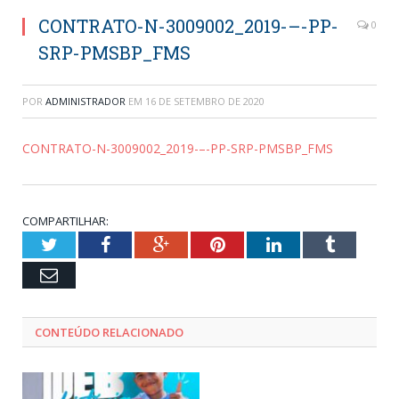
CONTRATO-N-3009002_2019-–-PP-
0
SRP-PMSBP_FMS
POR
ADMINISTRADOR
EM
16 DE SETEMBRO DE 2020
CONTRATO-N-3009002_2019-–-PP-SRP-PMSBP_FMS
COMPARTILHAR:
Twitter
Facebook
Google+
Pinterest
LinkedIn
Tumblr
Email
CONTEÚDO RELACIONADO