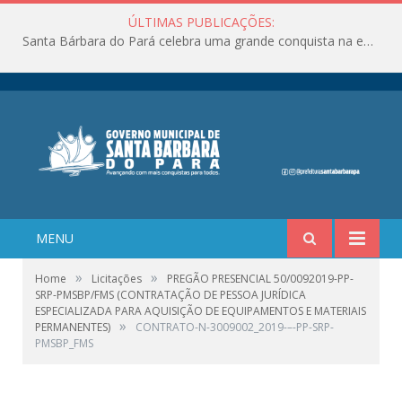
ÚLTIMAS PUBLICAÇÕES:
Santa Bárbara do Pará celebra uma grande conquista na educação!
MENU
»
»
Home
Licitações
PREGÃO PRESENCIAL 50/0092019-PP-
SRP-PMSBP/FMS (CONTRATAÇÃO DE PESSOA JURÍDICA
ESPECIALIZADA PARA AQUISIÇÃO DE EQUIPAMENTOS E MATERIAIS
»
PERMANENTES)
CONTRATO-N-3009002_2019-–-PP-SRP-
PMSBP_FMS