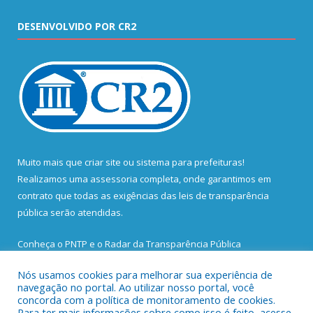
DESENVOLVIDO POR CR2
Muito mais que
criar site
ou
sistema para prefeituras
!
Realizamos uma
assessoria
completa, onde garantimos em
contrato que todas as exigências das
leis de transparência
pública
serão atendidas.
Conheça o
PNTP
e o
Radar da Transparência Pública
Nós usamos cookies para melhorar sua experiência de
navegação no portal. Ao utilizar nosso portal, você
concorda com a política de monitoramento de cookies.
Para ter mais informações sobre como isso é feito, acesse