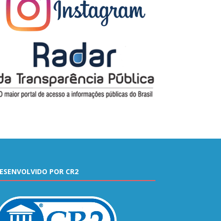
ESENVOLVIDO POR CR2