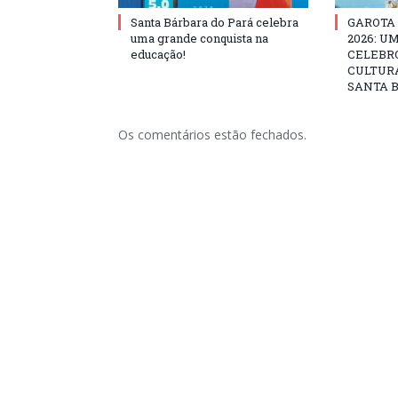
Santa Bárbara do Pará celebra
GAROTA
uma grande conquista na
2026: U
educação!
CELEBRO
CULTURA
SANTA B
Os comentários estão fechados.