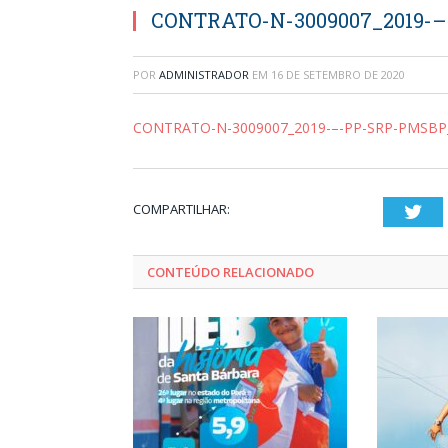
CONTRATO-N-3009007_2019-
POR
ADMINISTRADOR
EM
16 DE SETEMBRO DE 2020
CONTRATO-N-3009007_2019-–-PP-SRP-PMSBP
COMPARTILHAR:
Twi
CONTEÚDO RELACIONADO