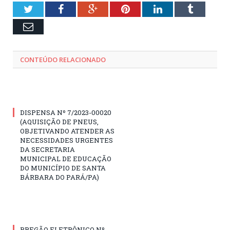
Twitter
Facebook
Google+
Pinterest
LinkedIn
Tumblr
Email
CONTEÚDO RELACIONADO
DISPENSA Nº 7/2023-00020
(AQUISIÇÃO DE PNEUS,
OBJETIVANDO ATENDER AS
NECESSIDADES URGENTES
DA SECRETARIA
MUNICIPAL DE EDUCAÇÃO
DO MUNICÍPIO DE SANTA
BÁRBARA DO PARÁ/PA)
PREGÃO ELETRÔNICO Nº