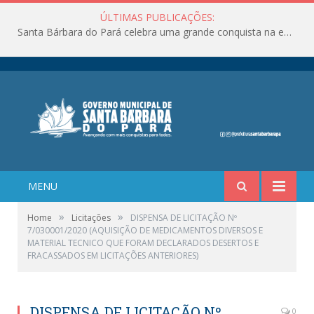
ÚLTIMAS PUBLICAÇÕES:
Santa Bárbara do Pará celebra uma grande conquista na educação!
MENU
»
»
Home
Licitações
DISPENSA DE LICITAÇÃO Nº
7/030001/2020 (AQUISIÇÃO DE MEDICAMENTOS DIVERSOS E
MATERIAL TECNICO QUE FORAM DECLARADOS DESERTOS E
FRACASSADOS EM LICITAÇÕES ANTERIORES)
DISPENSA DE LICITAÇÃO Nº
0