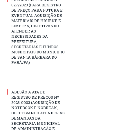
027/2023 (PARA REGISTRO
DE PREÇO PARA FUTURA E
EVENTUAL AQUISIÇÃO DE
MATERIAIS DE HIGIENE E
LIMPEZA, OBJETIVANDO
ATENDER AS
NECESSIDADES DA
PREFEITURA,
SECRETARIAS E FUNDOS
MUNICIPAIS DO MUNICIPIO
DE SANTA BÁRBARA DO
PARÁ/PA)
ADESÃO A ATA DE
REGISTRO DE PREÇOS Nº
2023-0003 (AQUISIÇÃO DE
NOTEBOOK E NOBREAK,
OBJETIVANDO ATENDER AS
DEMANDAS DA
SECRETARIA MUNICIPAL
DE ADMINISTRAÇÃO E