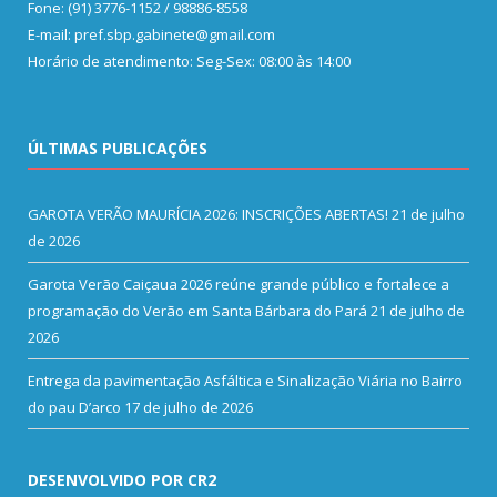
Fone: (91) 3776-1152 / 98886-8558
E-mail: pref.sbp.gabinete@gmail.com
Horário de atendimento: Seg-Sex: 08:00 às 14:00
ÚLTIMAS PUBLICAÇÕES
GAROTA VERÃO MAURÍCIA 2026: INSCRIÇÕES ABERTAS!
21 de julho
de 2026
Garota Verão Caiçaua 2026 reúne grande público e fortalece a
programação do Verão em Santa Bárbara do Pará
21 de julho de
2026
Entrega da pavimentação Asfáltica e Sinalização Viária no Bairro
do pau D’arco
17 de julho de 2026
DESENVOLVIDO POR CR2