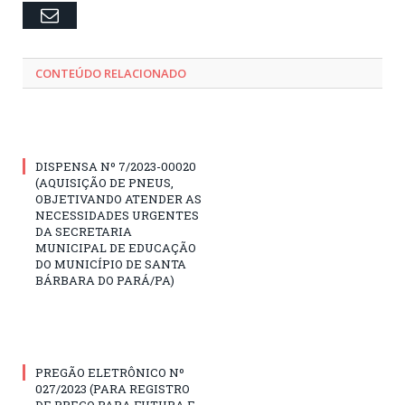
Email
CONTEÚDO RELACIONADO
DISPENSA Nº 7/2023-00020
(AQUISIÇÃO DE PNEUS,
OBJETIVANDO ATENDER AS
NECESSIDADES URGENTES
DA SECRETARIA
MUNICIPAL DE EDUCAÇÃO
DO MUNICÍPIO DE SANTA
BÁRBARA DO PARÁ/PA)
PREGÃO ELETRÔNICO Nº
027/2023 (PARA REGISTRO
DE PREÇO PARA FUTURA E