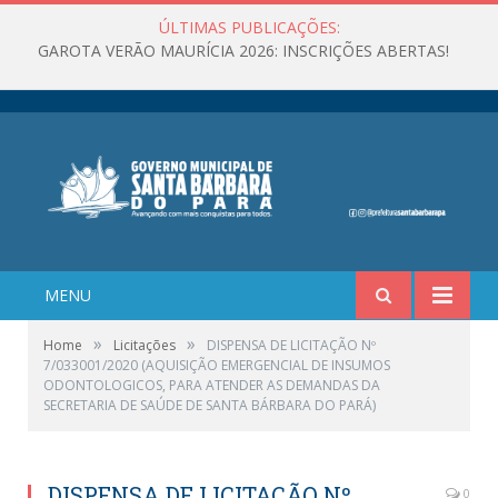
ÚLTIMAS PUBLICAÇÕES:
GAROTA VERÃO MAURÍCIA 2026: INSCRIÇÕES ABERTAS!
MENU
»
»
Home
Licitações
DISPENSA DE LICITAÇÃO Nº
7/033001/2020 (AQUISIÇÃO EMERGENCIAL DE INSUMOS
ODONTOLOGICOS, PARA ATENDER AS DEMANDAS DA
SECRETARIA DE SAÚDE DE SANTA BÁRBARA DO PARÁ)
DISPENSA DE LICITAÇÃO Nº
0