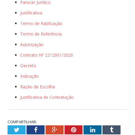
Parecer Jurídico
Justificativa
Termo de Ratificação
Termo de Referência
Autorização
Contrato Nº 2212001/2020
Decreto
Indicação
Razão de Escolha
Justificativa de Contratação
COMPARTILHAR:
Twitter
Facebook
Google+
Pinterest
LinkedIn
Tumblr