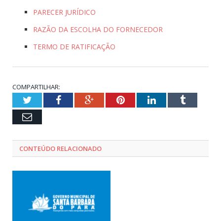
PARECER JURÍDICO
RAZÃO DA ESCOLHA DO FORNECEDOR
TERMO DE RATIFICAÇÃO
COMPARTILHAR:
Twitter
Facebook
Google+
Pinterest
LinkedIn
Tumblr
Email
CONTEÚDO RELACIONADO