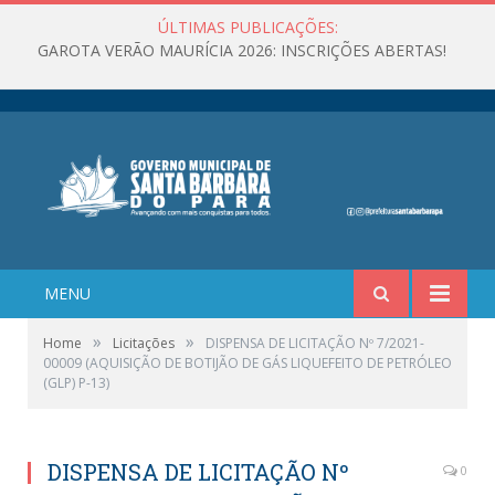
ÚLTIMAS PUBLICAÇÕES:
GAROTA VERÃO MAURÍCIA 2026: INSCRIÇÕES ABERTAS!
MENU
»
»
Home
Licitações
DISPENSA DE LICITAÇÃO Nº 7/2021-
00009 (AQUISIÇÃO DE BOTIJÃO DE GÁS LIQUEFEITO DE PETRÓLEO
(GLP) P-13)
DISPENSA DE LICITAÇÃO Nº
0