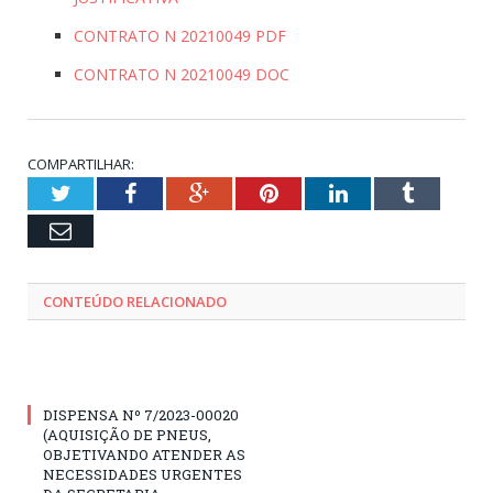
CONTRATO N 20210049 PDF
CONTRATO N 20210049 DOC
COMPARTILHAR:
Twitter
Facebook
Google+
Pinterest
LinkedIn
Tumblr
Email
CONTEÚDO RELACIONADO
DISPENSA Nº 7/2023-00020
(AQUISIÇÃO DE PNEUS,
OBJETIVANDO ATENDER AS
NECESSIDADES URGENTES