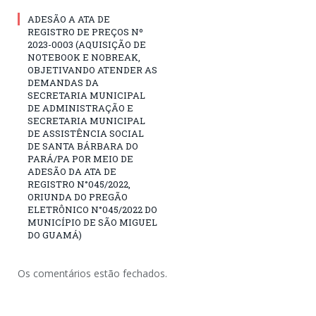
ADESÃO A ATA DE
REGISTRO DE PREÇOS Nº
2023-0003 (AQUISIÇÃO DE
NOTEBOOK E NOBREAK,
OBJETIVANDO ATENDER AS
DEMANDAS DA
SECRETARIA MUNICIPAL
DE ADMINISTRAÇÃO E
SECRETARIA MUNICIPAL
DE ASSISTÊNCIA SOCIAL
DE SANTA BÁRBARA DO
PARÁ/PA POR MEIO DE
ADESÃO DA ATA DE
REGISTRO N°045/2022,
ORIUNDA DO PREGÃO
ELETRÔNICO N°045/2022 DO
MUNICÍPIO DE SÃO MIGUEL
DO GUAMÁ)
Os comentários estão fechados.