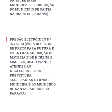
DA SECRETARIA
MUNICIPAL DE EDUCAÇÃO
DO MUNICÍPIO DE SANTA
BÁRBARA DO PARÁ/PA)
PREGÃO ELETRÔNICO Nº
027/2023 (PARA REGISTRO
DE PREÇO PARA FUTURA E
EVENTUAL AQUISIÇÃO DE
MATERIAIS DE HIGIENE E
LIMPEZA, OBJETIVANDO
ATENDER AS
NECESSIDADES DA
PREFEITURA,
SECRETARIAS E FUNDOS
MUNICIPAIS DO MUNICIPIO
DE SANTA BÁRBARA DO
PARÁ/PA)