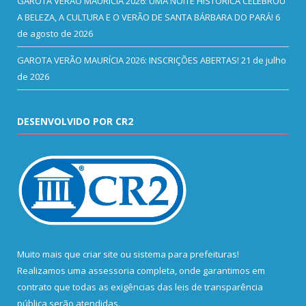
GAROTA VERÃO MAURÍCIA 2026: UMA NOITE HISTÓRICA CELEBROU
A BELEZA, A CULTURA E O VERÃO DE SANTA BÁRBARA DO PARÁ!
6
de agosto de 2026
GAROTA VERÃO MAURÍCIA 2026: INSCRIÇÕES ABERTAS!
21 de julho
de 2026
DESENVOLVIDO POR CR2
Muito mais que
criar site
ou
sistema para prefeituras
!
Realizamos uma
assessoria
completa, onde garantimos em
contrato que todas as exigências das
leis de transparência
pública
serão atendidas.