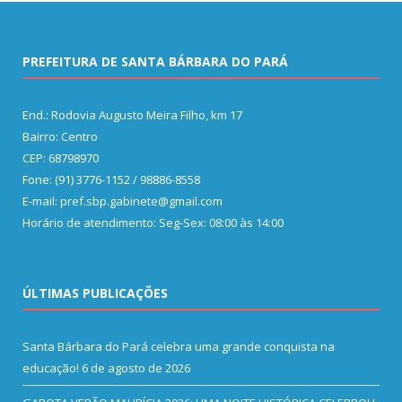
PREFEITURA DE SANTA BÁRBARA DO PARÁ
End.: Rodovia Augusto Meira Filho, km 17
Bairro: Centro
CEP: 68798970
Fone: (91) 3776-1152 / 98886-8558
E-mail: pref.sbp.gabinete@gmail.com
Horário de atendimento: Seg-Sex: 08:00 às 14:00
ÚLTIMAS PUBLICAÇÕES
Santa Bárbara do Pará celebra uma grande conquista na
educação!
6 de agosto de 2026