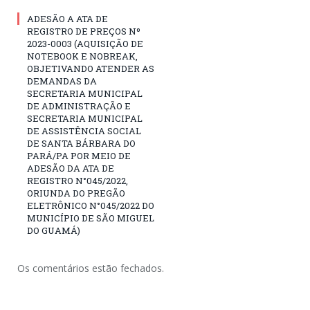
ADESÃO A ATA DE
REGISTRO DE PREÇOS Nº
2023-0003 (AQUISIÇÃO DE
NOTEBOOK E NOBREAK,
OBJETIVANDO ATENDER AS
DEMANDAS DA
SECRETARIA MUNICIPAL
DE ADMINISTRAÇÃO E
SECRETARIA MUNICIPAL
DE ASSISTÊNCIA SOCIAL
DE SANTA BÁRBARA DO
PARÁ/PA POR MEIO DE
ADESÃO DA ATA DE
REGISTRO N°045/2022,
ORIUNDA DO PREGÃO
ELETRÔNICO N°045/2022 DO
MUNICÍPIO DE SÃO MIGUEL
DO GUAMÁ)
Os comentários estão fechados.