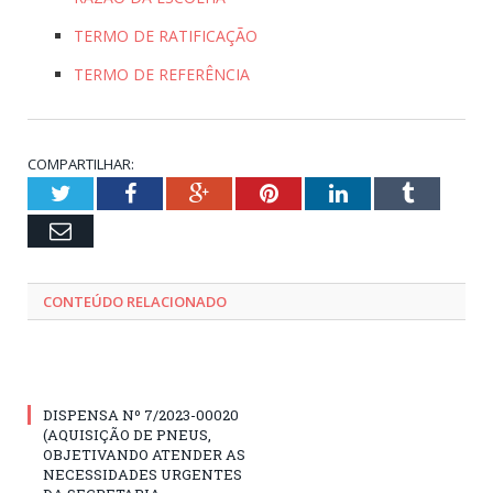
TERMO DE RATIFICAÇÃO
TERMO DE REFERÊNCIA
COMPARTILHAR:
Twitter
Facebook
Google+
Pinterest
LinkedIn
Tumblr
Email
CONTEÚDO RELACIONADO
DISPENSA Nº 7/2023-00020
(AQUISIÇÃO DE PNEUS,
OBJETIVANDO ATENDER AS
NECESSIDADES URGENTES