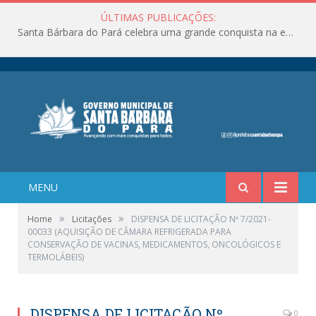
ÚLTIMAS PUBLICAÇÕES:
Santa Bárbara do Pará celebra uma grande conquista na educação!
MENU
»
»
Home
Licitações
DISPENSA DE LICITAÇÃO Nº 7/2021-
00033 (AQUISIÇÃO DE CÂMARA REFRIGERADA PARA
CONSERVAÇÃO DE VACINAS, MEDICAMENTOS, ONCOLÓGICOS E
TERMOLÁBEIS)
DISPENSA DE LICITAÇÃO Nº
0