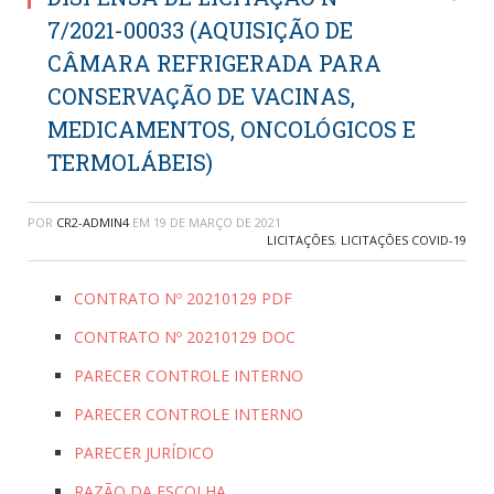
7/2021-00033 (AQUISIÇÃO DE
CÂMARA REFRIGERADA PARA
CONSERVAÇÃO DE VACINAS,
MEDICAMENTOS, ONCOLÓGICOS E
TERMOLÁBEIS)
POR
CR2-ADMIN4
EM
19 DE MARÇO DE 2021
LICITAÇÕES
,
LICITAÇÕES COVID-19
CONTRATO Nº 20210129 PDF
CONTRATO Nº 20210129 DOC
PARECER CONTROLE INTERNO
PARECER CONTROLE INTERNO
PARECER JURÍDICO
RAZÃO DA ESCOLHA