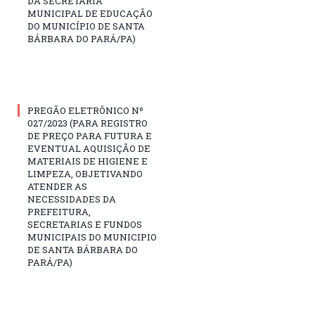
DA SECRETARIA
MUNICIPAL DE EDUCAÇÃO
DO MUNICÍPIO DE SANTA
BÁRBARA DO PARÁ/PA)
PREGÃO ELETRÔNICO Nº
027/2023 (PARA REGISTRO
DE PREÇO PARA FUTURA E
EVENTUAL AQUISIÇÃO DE
MATERIAIS DE HIGIENE E
LIMPEZA, OBJETIVANDO
ATENDER AS
NECESSIDADES DA
PREFEITURA,
SECRETARIAS E FUNDOS
MUNICIPAIS DO MUNICIPIO
DE SANTA BÁRBARA DO
PARÁ/PA)