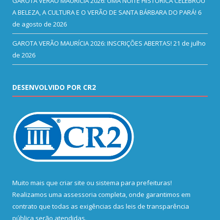
GAROTA VERÃO MAURÍCIA 2026: UMA NOITE HISTÓRICA CELEBROU
A BELEZA, A CULTURA E O VERÃO DE SANTA BÁRBARA DO PARÁ!
6
de agosto de 2026
GAROTA VERÃO MAURÍCIA 2026: INSCRIÇÕES ABERTAS!
21 de julho
de 2026
DESENVOLVIDO POR CR2
Muito mais que
criar site
ou
sistema para prefeituras
!
Realizamos uma
assessoria
completa, onde garantimos em
contrato que todas as exigências das
leis de transparência
pública
serão atendidas.