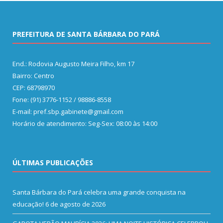
PREFEITURA DE SANTA BÁRBARA DO PARÁ
End.: Rodovia Augusto Meira Filho, km 17
Bairro: Centro
CEP: 68798970
Fone: (91) 3776-1152 / 98886-8558
E-mail: pref.sbp.gabinete@gmail.com
Horário de atendimento: Seg-Sex: 08:00 às 14:00
ÚLTIMAS PUBLICAÇÕES
Santa Bárbara do Pará celebra uma grande conquista na
educação!
6 de agosto de 2026