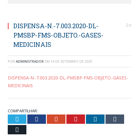
DISPENSA-N.-7.003.2020-DL-
0
PMSBP-FMS-OBJETO.-GASES-
MEDICINAIS
POR
ADMINISTRADOR
EM
14 DE SETEMBRO DE 2020
DISPENSA-N.-7.003.2020-DL-PMSBP-FMS-OBJETO.-GASES-
MEDICINAIS
COMPARTILHAR:
Twitter
Facebook
Google+
Pinterest
LinkedIn
Tumblr
Email