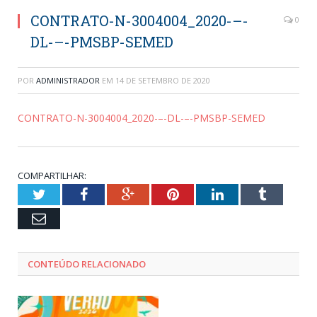
CONTRATO-N-3004004_2020-–-
0
DL-–-PMSBP-SEMED
POR
ADMINISTRADOR
EM
14 DE SETEMBRO DE 2020
CONTRATO-N-3004004_2020-–-DL-–-PMSBP-SEMED
COMPARTILHAR:
Twitter
Facebook
Google+
Pinterest
LinkedIn
Tumblr
Email
CONTEÚDO RELACIONADO