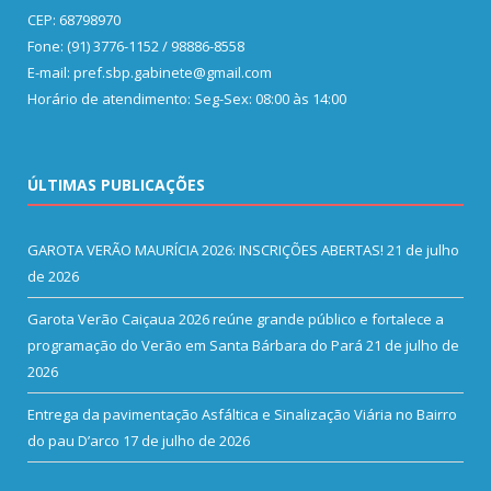
CEP: 68798970
Fone: (91) 3776-1152 / 98886-8558
E-mail: pref.sbp.gabinete@gmail.com
Horário de atendimento: Seg-Sex: 08:00 às 14:00
ÚLTIMAS PUBLICAÇÕES
GAROTA VERÃO MAURÍCIA 2026: INSCRIÇÕES ABERTAS!
21 de julho
de 2026
Garota Verão Caiçaua 2026 reúne grande público e fortalece a
programação do Verão em Santa Bárbara do Pará
21 de julho de
2026
Entrega da pavimentação Asfáltica e Sinalização Viária no Bairro
do pau D’arco
17 de julho de 2026