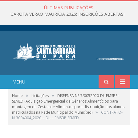
ÚLTIMAS PUBLICAÇÕES:
GAROTA VERÃO MAURÍCIA 2026: INSCRIÇÕES ABERTAS!
MENU
»
»
Home
Licitações
DISPENSA N° 7/0052020-DL-PMSBP-
SEMED (Aquisição Emergencial de Gêneros Alimentícios para
montagem de Cestas de Alimentos para distribuição aos alunos
»
matriculados na Rede Municipal do Município)
CONTRATO-
N-3004004_2020-–-DL-–-PMSBP-SEMED