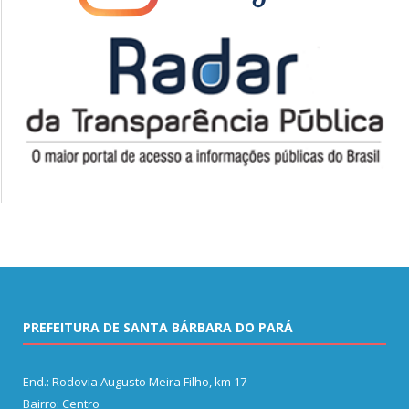
PREFEITURA DE SANTA BÁRBARA DO PARÁ
End.: Rodovia Augusto Meira Filho, km 17
Bairro: Centro