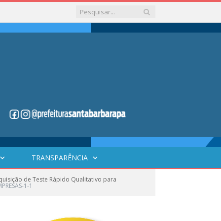
TRANSPARÊNCIA
isição de Teste Rápido Qualitativo para
PRESAS-1-1