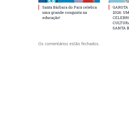
Santa Bárbara do Pará celebra
GAROTA
uma grande conquista na
2026: U
educação!
CELEBRO
CULTURA
SANTA B
Os comentários estão fechados.