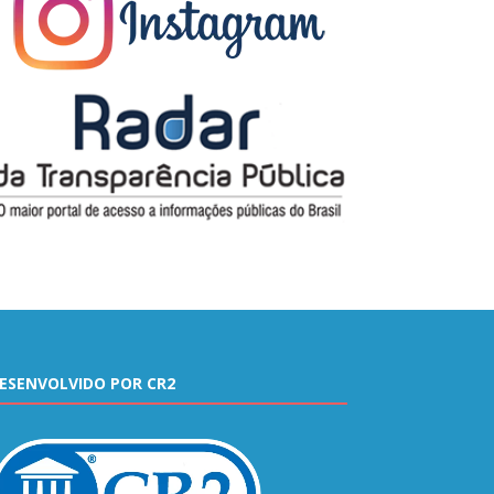
ESENVOLVIDO POR CR2