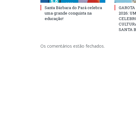
Santa Bárbara do Pará celebra
GAROTA
uma grande conquista na
2026: U
educação!
CELEBRO
CULTURA
SANTA B
Os comentários estão fechados.