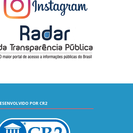
ESENVOLVIDO POR CR2