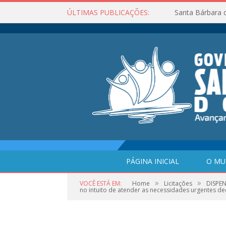
ÚLTIMAS PUBLICAÇÕES:
Santa Bárbara 
PÁGINA INICIAL
O MU
»
»
VOCÊ ESTÁ EM:
Home
Licitações
DISPEN
no intuito de atender as necessidades urgentes de