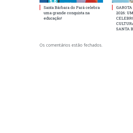
Santa Bárbara do Pará celebra
GAROTA
uma grande conquista na
2026: U
educação!
CELEBRO
CULTURA
SANTA B
Os comentários estão fechados.