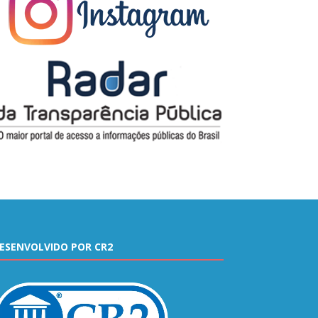
ESENVOLVIDO POR CR2