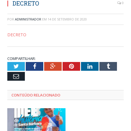
DECRETO
0
POR
ADMINISTRADOR
EM
14 DE SETEMBRO DE 2020
DECRETO
COMPARTILHAR:
Twitter
Facebook
Google+
Pinterest
LinkedIn
Tumblr
Email
CONTEÚDO RELACIONADO