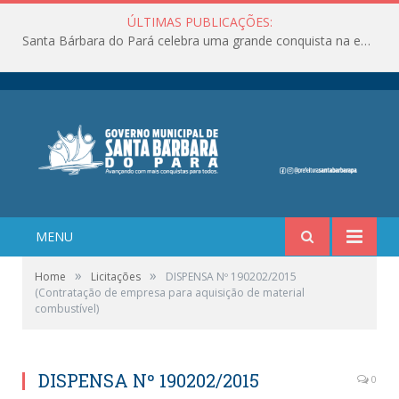
ÚLTIMAS PUBLICAÇÕES:
Santa Bárbara do Pará celebra uma grande conquista na educação!
MENU
»
»
Home
Licitações
DISPENSA Nº 190202/2015
(Contratação de empresa para aquisição de material
combustível)
DISPENSA Nº 190202/2015
0