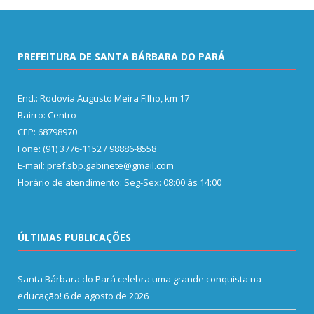
PREFEITURA DE SANTA BÁRBARA DO PARÁ
End.: Rodovia Augusto Meira Filho, km 17
Bairro: Centro
CEP: 68798970
Fone: (91) 3776-1152 / 98886-8558
E-mail: pref.sbp.gabinete@gmail.com
Horário de atendimento: Seg-Sex: 08:00 às 14:00
ÚLTIMAS PUBLICAÇÕES
Santa Bárbara do Pará celebra uma grande conquista na
educação!
6 de agosto de 2026