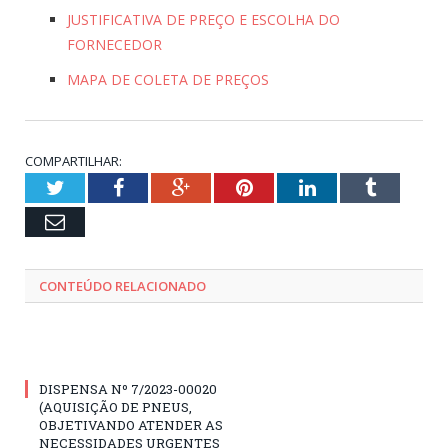
JUSTIFICATIVA DE PREÇO E ESCOLHA DO
FORNECEDOR
MAPA DE COLETA DE PREÇOS
COMPARTILHAR:
Twitter
Facebook
Google+
Pinterest
LinkedIn
Tumblr
Email
CONTEÚDO RELACIONADO
DISPENSA Nº 7/2023-00020
(AQUISIÇÃO DE PNEUS,
OBJETIVANDO ATENDER AS
NECESSIDADES URGENTES