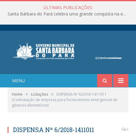
ÚLTIMAS PUBLICAÇÕES:
Santa Bárbara do Pará celebra uma grande conquista na educação!
MENU
»
»
Home
Licitações
DISPENSA Nº 6/2018-1411011
(Contratação de empresa para fornecimento emergencial de
gêneros alimentícios)
DISPENSA Nº 6/2018-1411011
0