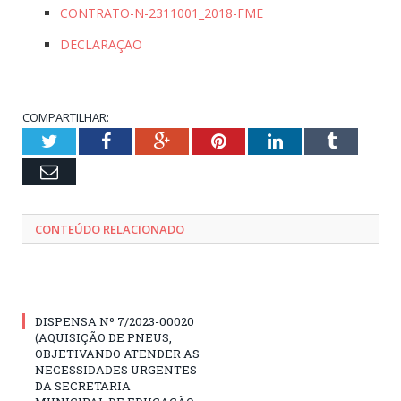
CONTRATO-N-2311001_2018-FME
DECLARAÇÃO
COMPARTILHAR:
Twitter
Facebook
Google+
Pinterest
LinkedIn
Tumblr
Email
CONTEÚDO RELACIONADO
DISPENSA Nº 7/2023-00020
(AQUISIÇÃO DE PNEUS,
OBJETIVANDO ATENDER AS
NECESSIDADES URGENTES
DA SECRETARIA