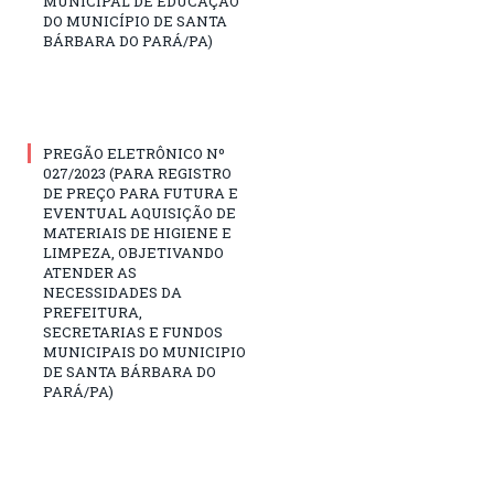
MUNICIPAL DE EDUCAÇÃO
DO MUNICÍPIO DE SANTA
BÁRBARA DO PARÁ/PA)
PREGÃO ELETRÔNICO Nº
027/2023 (PARA REGISTRO
DE PREÇO PARA FUTURA E
EVENTUAL AQUISIÇÃO DE
MATERIAIS DE HIGIENE E
LIMPEZA, OBJETIVANDO
ATENDER AS
NECESSIDADES DA
PREFEITURA,
SECRETARIAS E FUNDOS
MUNICIPAIS DO MUNICIPIO
DE SANTA BÁRBARA DO
PARÁ/PA)