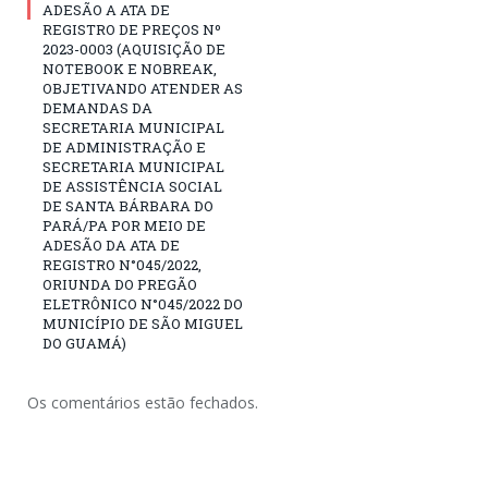
ADESÃO A ATA DE
REGISTRO DE PREÇOS Nº
2023-0003 (AQUISIÇÃO DE
NOTEBOOK E NOBREAK,
OBJETIVANDO ATENDER AS
DEMANDAS DA
SECRETARIA MUNICIPAL
DE ADMINISTRAÇÃO E
SECRETARIA MUNICIPAL
DE ASSISTÊNCIA SOCIAL
DE SANTA BÁRBARA DO
PARÁ/PA POR MEIO DE
ADESÃO DA ATA DE
REGISTRO N°045/2022,
ORIUNDA DO PREGÃO
ELETRÔNICO N°045/2022 DO
MUNICÍPIO DE SÃO MIGUEL
DO GUAMÁ)
Os comentários estão fechados.