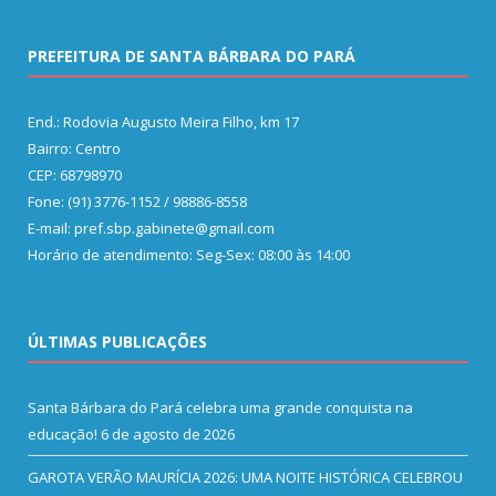
PREFEITURA DE SANTA BÁRBARA DO PARÁ
End.: Rodovia Augusto Meira Filho, km 17
Bairro: Centro
CEP: 68798970
Fone: (91) 3776-1152 / 98886-8558
E-mail: pref.sbp.gabinete@gmail.com
Horário de atendimento: Seg-Sex: 08:00 às 14:00
ÚLTIMAS PUBLICAÇÕES
Santa Bárbara do Pará celebra uma grande conquista na
educação!
6 de agosto de 2026
GAROTA VERÃO MAURÍCIA 2026: UMA NOITE HISTÓRICA CELEBROU