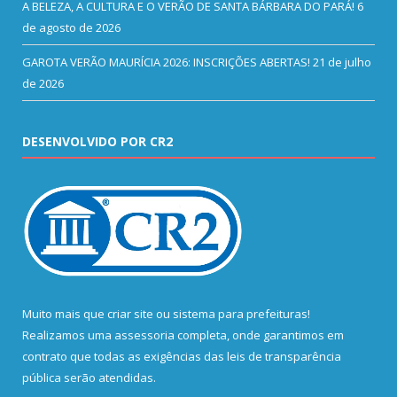
A BELEZA, A CULTURA E O VERÃO DE SANTA BÁRBARA DO PARÁ!
6
de agosto de 2026
GAROTA VERÃO MAURÍCIA 2026: INSCRIÇÕES ABERTAS!
21 de julho
de 2026
DESENVOLVIDO POR CR2
Muito mais que
criar site
ou
sistema para prefeituras
!
Realizamos uma
assessoria
completa, onde garantimos em
contrato que todas as exigências das
leis de transparência
pública
serão atendidas.