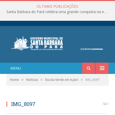
ÚLTIMAS PUBLICAÇÕES:
Santa Bárbara do Pará celebra uma grande conquista na educação!
MENU
»
»
»
Home
Notícias
Escola Verde em Ação!
IMG_8097
IMG_8097
0