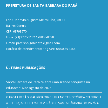
PREFEITURA DE SANTA BÁRBARA DO PARÁ
End.: Rodovia Augusto Meira Filho, km 17
Bairro: Centro
CEP: 68798970
Fone: (91) 3776-1152 / 98886-8558
E-mail: pref.sbp.gabinete@gmail.com
Horário de atendimento: Seg-Sex: 08:00 às 14:00
ÚLTIMAS PUBLICAÇÕES
Santa Bárbara do Pará celebra uma grande conquista na
educação!
6 de agosto de 2026
GAROTA VERÃO MAURÍCIA 2026: UMA NOITE HISTÓRICA CELEBROU
A BELEZA, A CULTURA E O VERÃO DE SANTA BÁRBARA DO PARÁ!
6