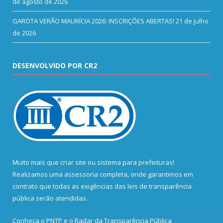
de agosto de 2026
GAROTA VERÃO MAURÍCIA 2026: INSCRIÇÕES ABERTAS!
21 de julho
de 2026
DESENVOLVIDO POR CR2
Muito mais que
criar site
ou
sistema para prefeituras
!
Realizamos uma
assessoria
completa, onde garantimos em
contrato que todas as exigências das
leis de transparência
pública
serão atendidas.
Conheça o
PNTP
e o
Radar da Transparência Pública