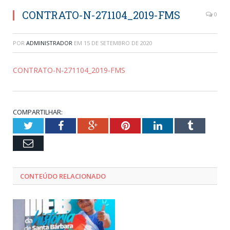
CONTRATO-N-271104_2019-FMS
0
POR
ADMINISTRADOR
EM
15 DE SETEMBRO DE 2020
CONTRATO-N-271104_2019-FMS
COMPARTILHAR:
Twitter
Facebook
Google+
Pinterest
LinkedIn
Tumblr
Email
CONTEÚDO RELACIONADO