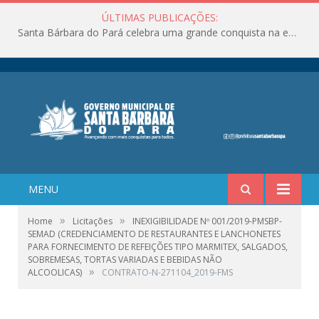
ÚLTIMAS PUBLICAÇÕES:
Santa Bárbara do Pará celebra uma grande conquista na educação!
MENU
»
»
Home
Licitações
INEXIGIBILIDADE Nº 001/2019-PMSBP-
SEMAD (CREDENCIAMENTO DE RESTAURANTES E LANCHONETES
PARA FORNECIMENTO DE REFEIÇÕES TIPO MARMITEX, SALGADOS,
SOBREMESAS, TORTAS VARIADAS E BEBIDAS NÃO
»
ALCOOLICAS)
CONTRATO-N-271104_2019-FMS