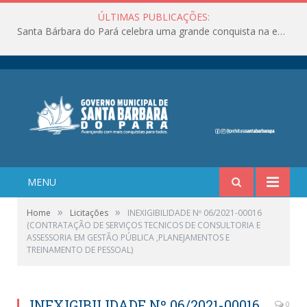
ÚLTIMAS PUBLICAÇÕES:
Santa Bárbara do Pará celebra uma grande conquista na educação!
MENU
»
»
Home
Licitações
INEXIGIBILIDADE Nº 06/2021-00016
(CONTRATAÇÃO DE SERVIÇOS TECNICOS DE CONSULTORIA E
ASSESSORIA EM GESTÃO PÚBLICA ,PLANEJAMENTOS E
TREINAMENTO DE PESSOAL)
INEXIGIBILIDADE Nº 06/2021-00016
0