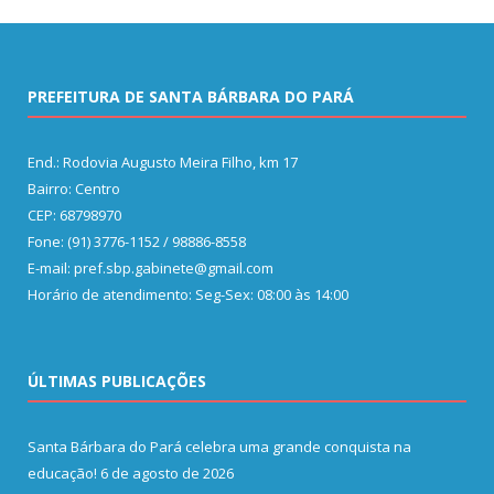
PREFEITURA DE SANTA BÁRBARA DO PARÁ
End.: Rodovia Augusto Meira Filho, km 17
Bairro: Centro
CEP: 68798970
Fone: (91) 3776-1152 / 98886-8558
E-mail: pref.sbp.gabinete@gmail.com
Horário de atendimento: Seg-Sex: 08:00 às 14:00
ÚLTIMAS PUBLICAÇÕES
Santa Bárbara do Pará celebra uma grande conquista na
educação!
6 de agosto de 2026