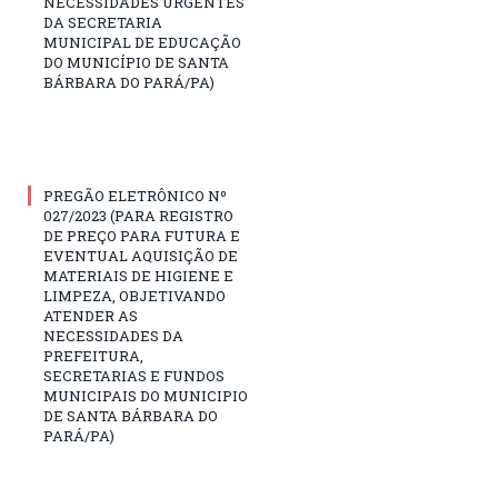
NECESSIDADES URGENTES
DA SECRETARIA
MUNICIPAL DE EDUCAÇÃO
DO MUNICÍPIO DE SANTA
BÁRBARA DO PARÁ/PA)
PREGÃO ELETRÔNICO Nº
027/2023 (PARA REGISTRO
DE PREÇO PARA FUTURA E
EVENTUAL AQUISIÇÃO DE
MATERIAIS DE HIGIENE E
LIMPEZA, OBJETIVANDO
ATENDER AS
NECESSIDADES DA
PREFEITURA,
SECRETARIAS E FUNDOS
MUNICIPAIS DO MUNICIPIO
DE SANTA BÁRBARA DO
PARÁ/PA)