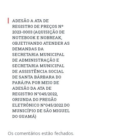
ADESÃO A ATA DE
REGISTRO DE PREÇOS Nº
2023-0003 (AQUISIÇÃO DE
NOTEBOOK E NOBREAK,
OBJETIVANDO ATENDER AS
DEMANDAS DA
SECRETARIA MUNICIPAL
DE ADMINISTRAÇÃO E
SECRETARIA MUNICIPAL
DE ASSISTÊNCIA SOCIAL
DE SANTA BÁRBARA DO
PARÁ/PA POR MEIO DE
ADESÃO DA ATA DE
REGISTRO N°045/2022,
ORIUNDA DO PREGÃO
ELETRÔNICO N°045/2022 DO
MUNICÍPIO DE SÃO MIGUEL
DO GUAMÁ)
Os comentários estão fechados.