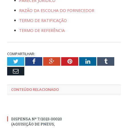
PARECER JURÍDICO
RAZÃO DA ESCOLHA DO FORNECEDOR
TERMO DE RATIFICAÇÃO
TERMO DE REFERÊNCIA
COMPARTILHAR:
Twitter
Facebook
Google+
Pinterest
LinkedIn
Tumblr
Email
CONTEÚDO RELACIONADO
DISPENSA Nº 7/2023-00020
(AQUISIÇÃO DE PNEUS,