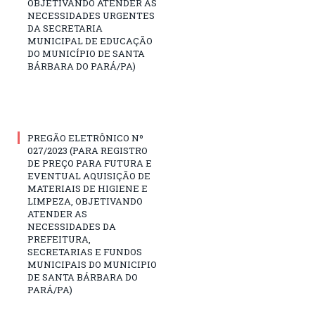
OBJETIVANDO ATENDER AS
NECESSIDADES URGENTES
DA SECRETARIA
MUNICIPAL DE EDUCAÇÃO
DO MUNICÍPIO DE SANTA
BÁRBARA DO PARÁ/PA)
PREGÃO ELETRÔNICO Nº
027/2023 (PARA REGISTRO
DE PREÇO PARA FUTURA E
EVENTUAL AQUISIÇÃO DE
MATERIAIS DE HIGIENE E
LIMPEZA, OBJETIVANDO
ATENDER AS
NECESSIDADES DA
PREFEITURA,
SECRETARIAS E FUNDOS
MUNICIPAIS DO MUNICIPIO
DE SANTA BÁRBARA DO
PARÁ/PA)