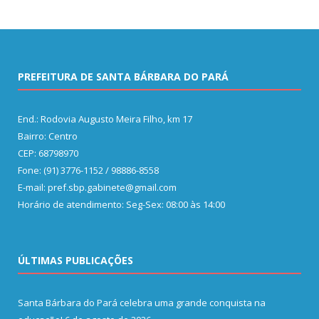
PREFEITURA DE SANTA BÁRBARA DO PARÁ
End.: Rodovia Augusto Meira Filho, km 17
Bairro: Centro
CEP: 68798970
Fone: (91) 3776-1152 / 98886-8558
E-mail: pref.sbp.gabinete@gmail.com
Horário de atendimento: Seg-Sex: 08:00 às 14:00
ÚLTIMAS PUBLICAÇÕES
Santa Bárbara do Pará celebra uma grande conquista na