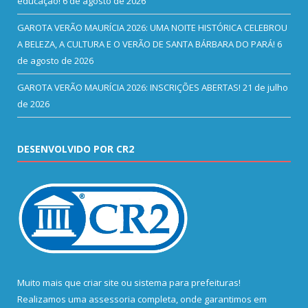
educação!
6 de agosto de 2026
GAROTA VERÃO MAURÍCIA 2026: UMA NOITE HISTÓRICA CELEBROU
A BELEZA, A CULTURA E O VERÃO DE SANTA BÁRBARA DO PARÁ!
6
de agosto de 2026
GAROTA VERÃO MAURÍCIA 2026: INSCRIÇÕES ABERTAS!
21 de julho
de 2026
DESENVOLVIDO POR CR2
Muito mais que
criar site
ou
sistema para prefeituras
!
Realizamos uma
assessoria
completa, onde garantimos em