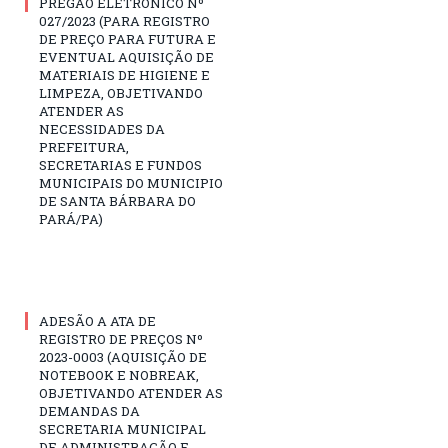
PREGÃO ELETRÔNICO Nº
027/2023 (PARA REGISTRO
DE PREÇO PARA FUTURA E
EVENTUAL AQUISIÇÃO DE
MATERIAIS DE HIGIENE E
LIMPEZA, OBJETIVANDO
ATENDER AS
NECESSIDADES DA
PREFEITURA,
SECRETARIAS E FUNDOS
MUNICIPAIS DO MUNICIPIO
DE SANTA BÁRBARA DO
PARÁ/PA)
ADESÃO A ATA DE
REGISTRO DE PREÇOS Nº
2023-0003 (AQUISIÇÃO DE
NOTEBOOK E NOBREAK,
OBJETIVANDO ATENDER AS
DEMANDAS DA
SECRETARIA MUNICIPAL
DE ADMINISTRAÇÃO E