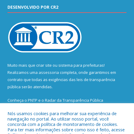
DESENVOLVIDO POR CR2
Muito mais que
criar site
ou
sistema para prefeituras
!
Realizamos uma
assessoria
completa, onde garantimos em
contrato que todas as exigências das
leis de transparência
pública
serão atendidas.
Conheça o
PNTP
e o
Radar da Transparência Pública
Nós usamos cookies para melhorar sua experiência de
navegação no portal. Ao utilizar nosso portal, você
concorda com a política de monitoramento de cookies.
Para ter mais informações sobre como isso é feito, acesse
Todos os direitos reservados a Prefeitura Municipal de Santa