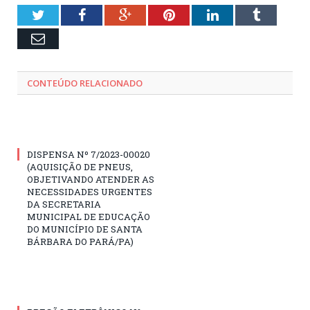
Twitter
Facebook
Google+
Pinterest
LinkedIn
Tumblr
Email
CONTEÚDO RELACIONADO
DISPENSA Nº 7/2023-00020
(AQUISIÇÃO DE PNEUS,
OBJETIVANDO ATENDER AS
NECESSIDADES URGENTES
DA SECRETARIA
MUNICIPAL DE EDUCAÇÃO
DO MUNICÍPIO DE SANTA
BÁRBARA DO PARÁ/PA)