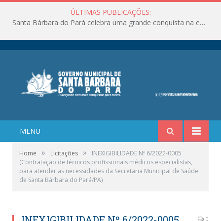
ÚLTIMAS PUBLICAÇÕES:
Santa Bárbara do Pará celebra uma grande conquista na educação!
MENU
»
»
Home
Licitações
INEXIGIBILIDADE Nº 6/2022-0005
(Contratação de técnicos profissionais médicos especialistas,
para atender as necessidades da Secretaria Municipal de Saúde
de Santa Bárbara do Pará/PA)
INEXIGIBILIDADE Nº 6/2022-0005
0