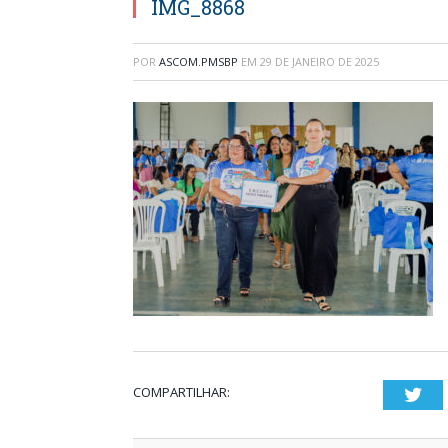
IMG_8868
POR
ASCOM.PMSBP
EM
29 DE JANEIRO DE 2025
COMPARTILHAR:
Twi