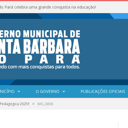
do Pará celebra uma grande conquista na educação!
NICÍPIO
O GOVERNO
PUBLICAÇÕES OFICIAIS
»
Pedagógica 2025!!
IMG_8868