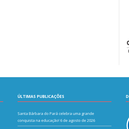
ÚLTIMAS PUBLICAÇÕES
D
Santa Bárbara do Pará celebra uma grande
conquista na educação!
6 de agosto de 2026