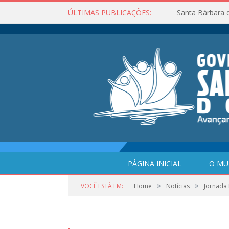
ÚLTIMAS PUBLICAÇÕES:
Santa Bárbara 
PÁGINA INICIAL
O MU
»
»
VOCÊ ESTÁ EM:
Home
Notícias
Jornada 