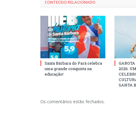
CONTEÚDO RELACIONADO
Santa Bárbara do Pará celebra
GAROTA
uma grande conquista na
2026: U
educação!
CELEBRO
CULTURA
SANTA B
Os comentários estão fechados.