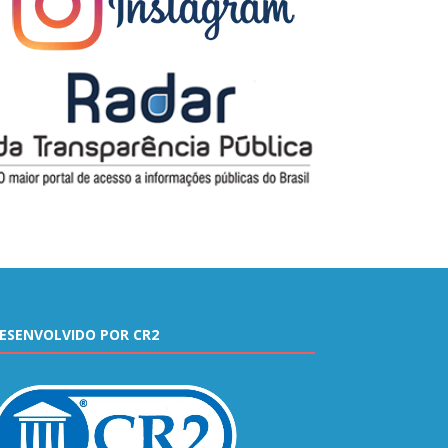
ESENVOLVIDO POR CR2