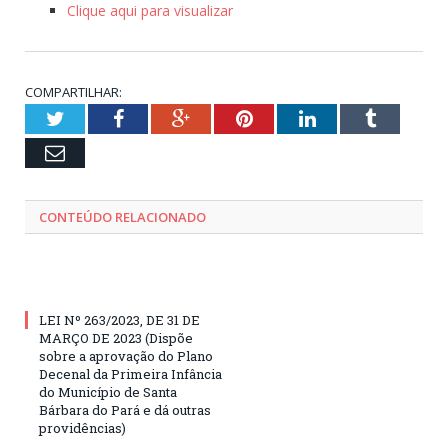
Clique aqui para visualizar
COMPARTILHAR:
Twitter
Facebook
Google+
Pinterest
LinkedIn
Tumblr
Email
CONTEÚDO RELACIONADO
LEI Nº 263/2023, DE 31 DE
MARÇO DE 2023 (Dispõe
sobre a aprovação do Plano
Decenal da Primeira Infância
do Município de Santa
Bárbara do Pará e dá outras
providências)