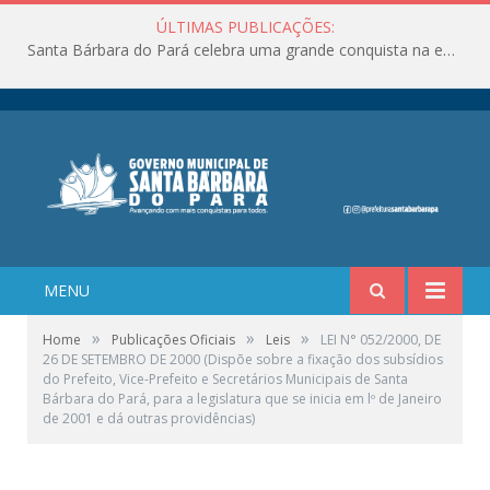
ÚLTIMAS PUBLICAÇÕES:
Santa Bárbara do Pará celebra uma grande conquista na educação!
MENU
»
»
»
Home
Publicações Oficiais
Leis
LEI N° 052/2000, DE
26 DE SETEMBRO DE 2000 (Dispõe sobre a fixação dos subsídios
do Prefeito, Vice-Prefeito e Secretários Municipais de Santa
Bárbara do Pará, para a legislatura que se inicia em lº de Janeiro
de 2001 e dá outras providências)