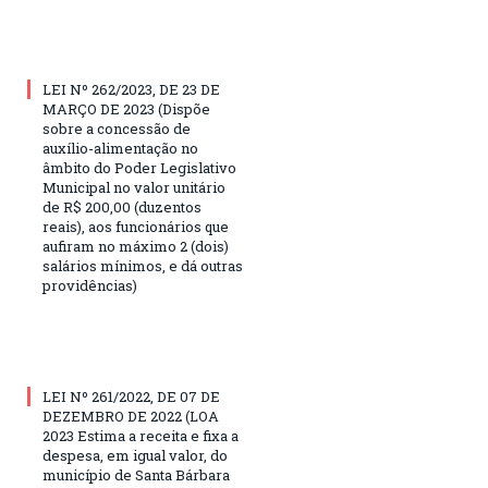
LEI Nº 262/2023, DE 23 DE
MARÇO DE 2023 (Dispõe
sobre a concessão de
auxílio-alimentação no
âmbito do Poder Legislativo
Municipal no valor unitário
de R$ 200,00 (duzentos
reais), aos funcionários que
aufiram no máximo 2 (dois)
salários mínimos, e dá outras
providências)
LEI Nº 261/2022, DE 07 DE
DEZEMBRO DE 2022 (LOA
2023 Estima a receita e fixa a
despesa, em igual valor, do
município de Santa Bárbara