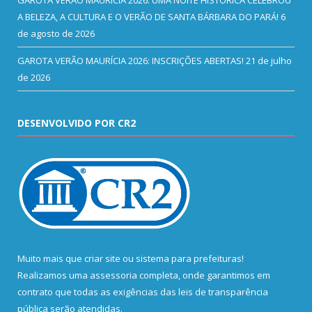
GAROTA VERÃO MAURÍCIA 2026: UMA NOITE HISTÓRICA CELEBROU
A BELEZA, A CULTURA E O VERÃO DE SANTA BÁRBARA DO PARÁ!
6
de agosto de 2026
GAROTA VERÃO MAURÍCIA 2026: INSCRIÇÕES ABERTAS!
21 de julho
de 2026
DESENVOLVIDO POR CR2
Muito mais que
criar site
ou
sistema para prefeituras
!
Realizamos uma
assessoria
completa, onde garantimos em
contrato que todas as exigências das
leis de transparência
pública
serão atendidas.