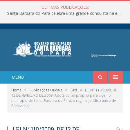
ÚLTIMAS PUBLICAÇÕES:
Santa Bárbara do Pará celebra uma grande conquista na educação!
MENU
»
»
»
Home
Publicações Oficiais
Leis
LEI N° 110/2009, DE
12 DE FEVEREIRO DE 2009 (Adota como próprio para vigir no
município de Santa Bárbara do Pará, o regime jurídico único de
Benevides)
LEI N° 110/2009, DE 12 DE
0