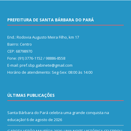
PREFEITURA DE SANTA BÁRBARA DO PARÁ
End.: Rodovia Augusto Meira Filho, km 17
Bairro: Centro
CEP: 68798970
Fone: (91) 3776-1152 / 98886-8558
E-mail: pref.sbp.gabinete@gmail.com
Horário de atendimento: Seg-Sex: 08:00 às 14:00
ÚLTIMAS PUBLICAÇÕES
Santa Bárbara do Pará celebra uma grande conquista na
educação!
6 de agosto de 2026