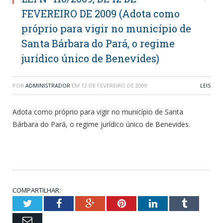
FEVEREIRO DE 2009 (Adota como
próprio para vigir no município de
Santa Bárbara do Pará, o regime
jurídico único de Benevides)
POR
ADMINISTRADOR
EM
12 DE FEVEREIRO DE 2009
LEIS
Adota como próprio para vigir no município de Santa
Bárbara do Pará, o regime jurídico único de Benevides.
COMPARTILHAR:
Twitter
Facebook
Google+
Pinterest
LinkedIn
Tumblr
Email