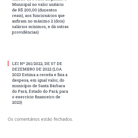
Municipal no valor unitário
de R$ 200,00 (duzentos
reais), aos funcionários que
aufiram no máximo 2 (dois)
salários mínimos, e dá outras
providências)
LEI Nº 261/2022, DE 07 DE
DEZEMBRO DE 2022 (LOA
2023 Estima a receita e fixa a
despesa, em igual valor, do
município de Santa Bárbara
do Pará, Estado do Pará, para
o exercício financeiro de
2023)
Os comentários estão fechados.