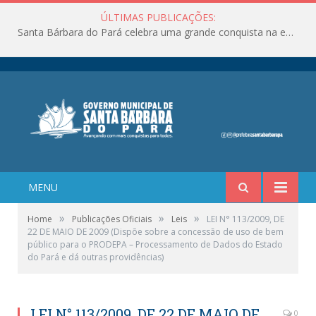
ÚLTIMAS PUBLICAÇÕES:
Santa Bárbara do Pará celebra uma grande conquista na educação!
MENU
»
»
»
Home
Publicações Oficiais
Leis
LEI N° 113/2009, DE
22 DE MAIO DE 2009 (Dispõe sobre a concessão de uso de bem
público para o PRODEPA – Processamento de Dados do Estado
do Pará e dá outras providências)
LEI N° 113/2009, DE 22 DE MAIO DE
0