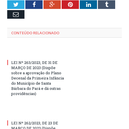
Twitter
Facebook
Google+
Pinterest
LinkedIn
Tumblr
Email
CONTEÚDO RELACIONADO
LEI Nº 263/2023, DE 31 DE
MARÇO DE 2023 (Dispõe
sobre a aprovação do Plano
Decenal da Primeira Infância
do Município de Santa
Bárbara do Pará e dá outras
providências)
LEI Nº 262/2023, DE 23 DE
MARÇO DE 2023 (Dispõe