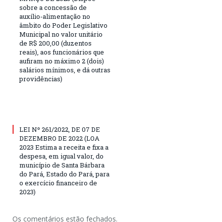
sobre a concessão de
auxílio-alimentação no
âmbito do Poder Legislativo
Municipal no valor unitário
de R$ 200,00 (duzentos
reais), aos funcionários que
aufiram no máximo 2 (dois)
salários mínimos, e dá outras
providências)
LEI Nº 261/2022, DE 07 DE
DEZEMBRO DE 2022 (LOA
2023 Estima a receita e fixa a
despesa, em igual valor, do
município de Santa Bárbara
do Pará, Estado do Pará, para
o exercício financeiro de
2023)
Os comentários estão fechados.