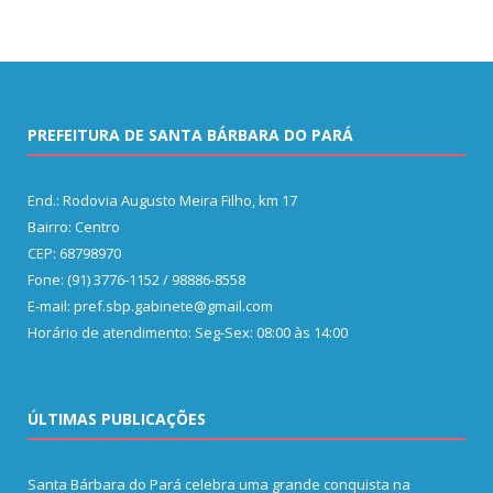
PREFEITURA DE SANTA BÁRBARA DO PARÁ
End.: Rodovia Augusto Meira Filho, km 17
Bairro: Centro
CEP: 68798970
Fone: (91) 3776-1152 / 98886-8558
E-mail: pref.sbp.gabinete@gmail.com
Horário de atendimento: Seg-Sex: 08:00 às 14:00
ÚLTIMAS PUBLICAÇÕES
Santa Bárbara do Pará celebra uma grande conquista na